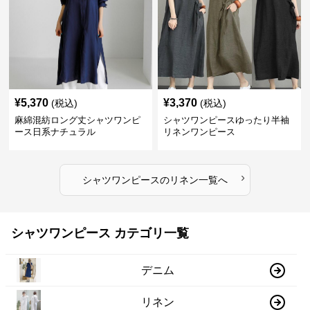
¥
5,370
¥
3,370
(税込)
(税込)
麻綿混紡ロング丈シャツワンピ
シャツワンピースゆったり半袖
ース日系ナチュラル
リネンワンピース
›
シャツワンピース
の
リネン
一覧へ
シャツワンピース カテゴリ一覧
デニム
リネン