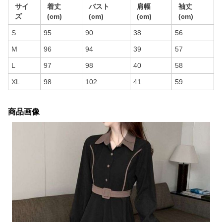
サイ
着丈
バスト
肩幅
袖丈
ズ
(cm)
(cm)
(cm)
(cm)
S
95
90
38
56
M
96
94
39
57
L
97
98
40
58
XL
98
102
41
59
商品画像