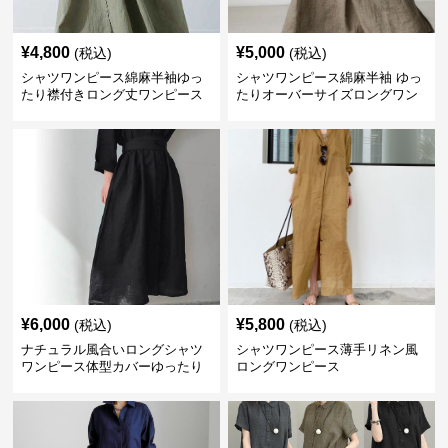
¥
4,800
¥
5,000
(税込)
(税込)
シャツワンピース綿麻半袖ゆっ
シャツワンピース綿麻半袖 ゆっ
たり襟付きロング丈ワンピース
たりオーバーサイズロングワン
ピース
¥
6,000
¥
5,800
(税込)
(税込)
ナチュラル風合いロングシャツ
シャツワンピース薄手リネン風
ワンピース体型カバーゆったり
ロングワンピース