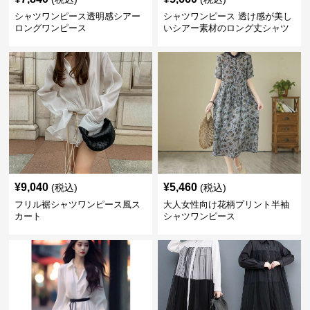
シャツワンピース透明感シアー
シャツワンピース 透け感が美し
ロングワンピース
いシアー素材のロング丈シャツ
ワンピース
¥
9,040
¥
5,460
(税込)
(税込)
フリル裾シャツワンピース風ス
大人女性向け花柄プリント半袖
カート
シャツワンピース