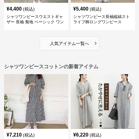
¥
4,400
¥
5,400
(税込)
(税込)
シャツワンピースウエストギャ
シャツワンピース長袖縦縞スト
ザー 長袖 無地 ベーシック ワン
ライプ柄ロングワンピース
ピース
›
人気アイテム一覧へ
シャツワンピースコットンの新着アイテム
¥
7,210
¥
6,220
(税込)
(税込)