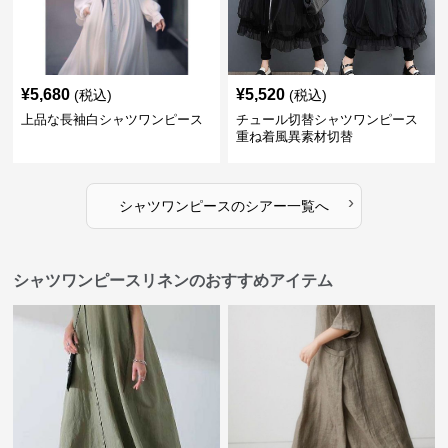
¥
5,680
¥
5,520
(税込)
(税込)
上品な長袖白シャツワンピース
チュール切替シャツワンピース
重ね着風異素材切替
›
シャツワンピース
の
シアー
一覧へ
シャツワンピースリネンのおすすめアイテム