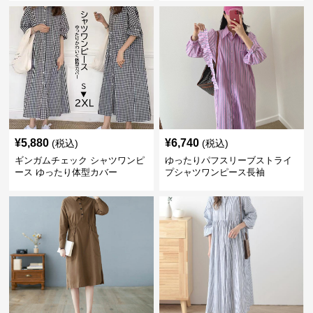
¥
5,880
¥
6,740
(税込)
(税込)
ギンガムチェック シャツワンピ
ゆったりパフスリーブストライ
ース ゆったり体型カバー
プシャツワンピース長袖