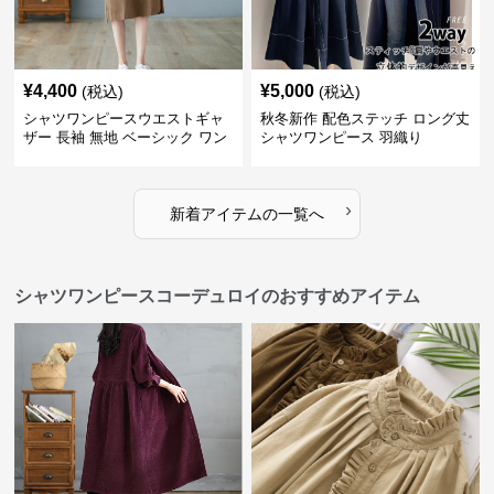
¥
4,400
¥
5,000
(税込)
(税込)
シャツワンピースウエストギャ
秋冬新作 配色ステッチ ロング丈
ザー 長袖 無地 ベーシック ワン
シャツワンピース 羽織り
ピース
›
新着アイテムの一覧へ
シャツワンピースコーデュロイのおすすめアイテム