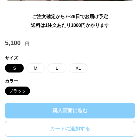
ご注文確定から7~28日でお届け予定
送料は1注文あたり
1000
円かかります
5,100
円
サイズ
S
M
L
XL
カラー
ブラック
購入画面に進む
カートに追加する