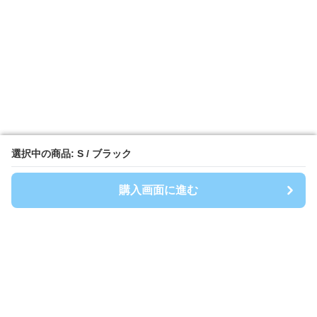
選択中の商品: S / ブラック
選択中の商品: S / ブラック
購入画面に進む
購入画面に進む