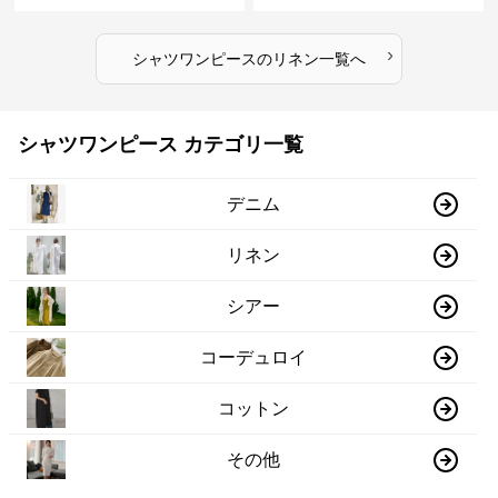
›
シャツワンピース
の
リネン
一覧へ
シャツワンピース カテゴリ一覧
デニム
リネン
シアー
コーデュロイ
コットン
その他