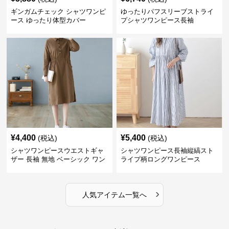
ギンガムチェック シャツワンピ
ゆったりパフスリーブストライ
ース ゆったり体型カバー
プシャツワンピース長袖
¥
4,400
¥
5,400
(税込)
(税込)
シャツワンピースウエストギャ
シャツワンピース長袖縦縞スト
ザー 長袖 無地 ベーシック ワン
ライプ柄ロングワンピース
ピース
›
人気アイテム一覧へ