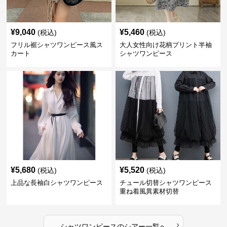
¥
9,040
¥
5,460
(税込)
(税込)
フリル裾シャツワンピース風ス
大人女性向け花柄プリント半袖
カート
シャツワンピース
¥
5,680
¥
5,520
(税込)
(税込)
上品な長袖白シャツワンピース
チュール切替シャツワンピース
重ね着風異素材切替
›
シャツワンピース
の
シアー
一覧へ