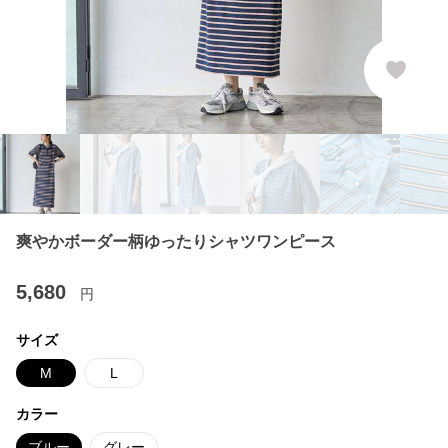
爽やかボーダー柄ゆったりシャツワンピース
5,680
円
サイズ
M
L
カラー
ブルー
グレー