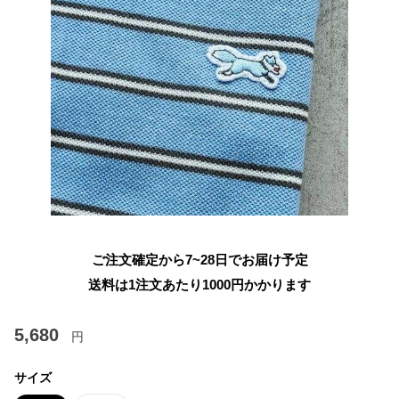
ご注文確定から7~28日でお届け予定
送料は1注文あたり
1000
円かかります
5,680
円
サイズ