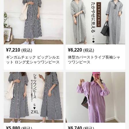
¥
7,210
¥
6,220
(税込)
(税込)
ギンガムチェック ビッグシルエ
体型カバーストライプ長袖シャ
ット ロング丈シャツワンピース
ツワンピース
¥
5,880
¥
6,740
(税込)
(税込)