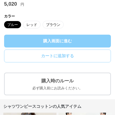
5,020
円
カラー
ブルー
レッド
ブラウン
購入画面に進む
カートに追加する
購入時のルール
必ず購入前にお読みください。
シャツワンピースコットンの人気アイテム