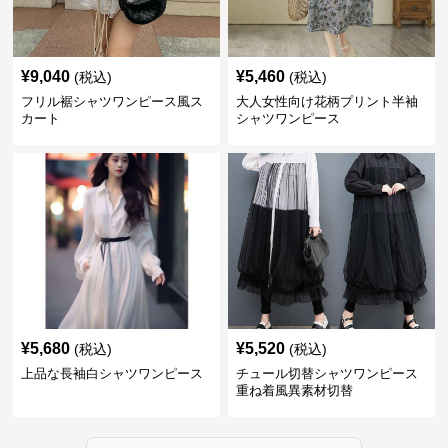
¥
9,040
¥
5,460
(税込)
(税込)
フリル裾シャツワンピース風ス
大人女性向け花柄プリント半袖
カート
シャツワンピース
¥
5,680
¥
5,520
(税込)
(税込)
上品な長袖白シャツワンピース
チュール切替シャツワンピース
重ね着風異素材切替