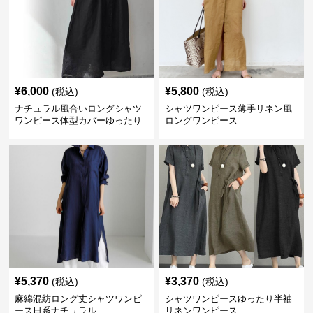
¥
6,000
¥
5,800
(税込)
(税込)
ナチュラル風合いロングシャツ
シャツワンピース薄手リネン風
ワンピース体型カバーゆったり
ロングワンピース
¥
5,370
¥
3,370
(税込)
(税込)
麻綿混紡ロング丈シャツワンピ
シャツワンピースゆったり半袖
ース日系ナチュラル
リネンワンピース