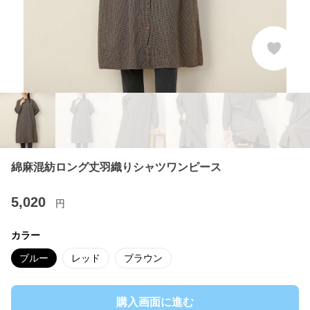
綿麻混紡ロング丈羽織りシャツワンピース
5,020
円
カラー
ブルー
レッド
ブラウン
購入画面に進む