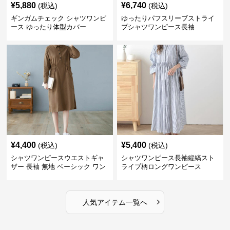
¥
5,880
¥
6,740
(税込)
(税込)
ギンガムチェック シャツワンピ
ゆったりパフスリーブストライ
ース ゆったり体型カバー
プシャツワンピース長袖
¥
4,400
¥
5,400
(税込)
(税込)
シャツワンピースウエストギャ
シャツワンピース長袖縦縞スト
ザー 長袖 無地 ベーシック ワン
ライプ柄ロングワンピース
ピース
›
人気アイテム一覧へ