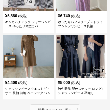
¥
5,880
¥
6,740
(税込)
(税込)
ギンガムチェック シャツワンピ
ゆったりパフスリーブストライ
ース ゆったり体型カバー
プシャツワンピース長袖
¥
4,400
¥
5,000
(税込)
(税込)
シャツワンピースウエストギャ
秋冬新作 配色ステッチ ロング丈
ザー 長袖 無地 ベーシック ワン
シャツワンピース 羽織り
ピース
›