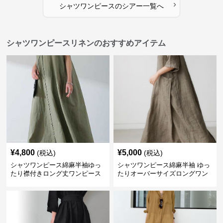
›
シャツワンピース
の
シアー
一覧へ
シャツワンピースリネンのおすすめアイテム
¥
4,800
¥
5,000
(税込)
(税込)
シャツワンピース綿麻半袖ゆっ
シャツワンピース綿麻半袖 ゆっ
たり襟付きロング丈ワンピース
たりオーバーサイズロングワン
ピース