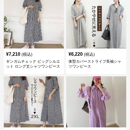
¥
7,210
¥
6,220
(税込)
(税込)
ギンガムチェック ビッグシルエ
体型カバーストライプ長袖シャ
ット ロング丈シャツワンピース
ツワンピース