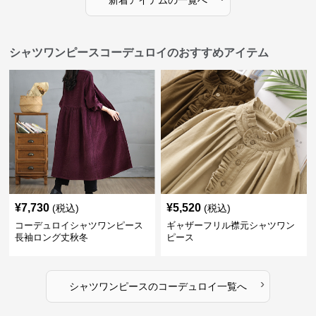
新着アイテムの一覧へ
シャツワンピースコーデュロイのおすすめアイテム
¥
7,730
¥
5,520
(税込)
(税込)
コーデュロイシャツワンピース
ギャザーフリル襟元シャツワン
長袖ロング丈秋冬
ピース
›
シャツワンピース
の
コーデュロイ
一覧へ