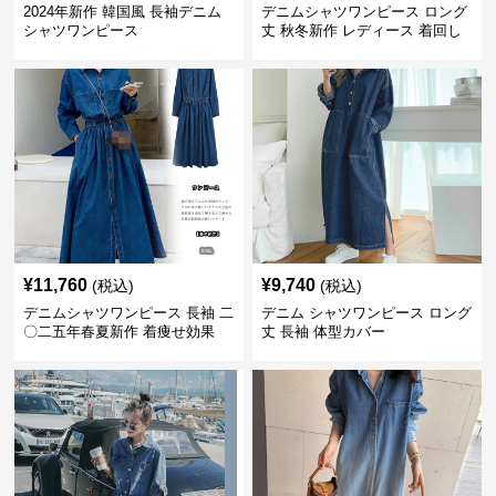
2024年新作 韓国風 長袖デニム
デニムシャツワンピース ロング
シャツワンピース
丈 秋冬新作 レディース 着回し
抜群
¥
11,760
¥
9,740
(税込)
(税込)
デニムシャツワンピース 長袖 二
デニム シャツワンピース ロング
〇二五年春夏新作 着痩せ効果
丈 長袖 体型カバー