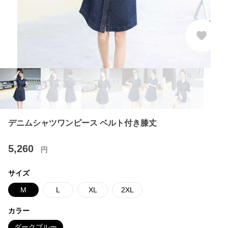
デニムシャツワンピース ベルト付き膝丈
5,260
円
サイズ
M
L
XL
2XL
カラー
ダークブルー