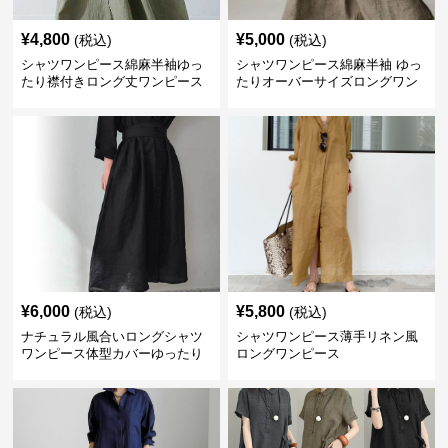
¥
4,800
¥
5,000
(税込)
(税込)
シャツワンピース綿麻半袖ゆっ
シャツワンピース綿麻半袖 ゆっ
たり襟付きロング丈ワンピース
たりオーバーサイズロングワン
ピース
¥
6,000
¥
5,800
(税込)
(税込)
ナチュラル風合いロングシャツ
シャツワンピース薄手リネン風
ワンピース体型カバーゆったり
ロングワンピース