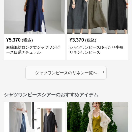
¥
5,370
¥
3,370
(税込)
(税込)
麻綿混紡ロング丈シャツワンピ
シャツワンピースゆったり半袖
ース日系ナチュラル
リネンワンピース
›
シャツワンピース
の
リネン
一覧へ
シャツワンピースシアーのおすすめアイテム