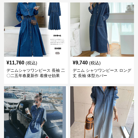
¥
11,760
¥
9,740
(税込)
(税込)
デニムシャツワンピース 長袖 二
デニム シャツワンピース ロング
〇二五年春夏新作 着痩せ効果
丈 長袖 体型カバー