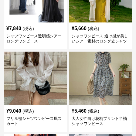
¥
7,840
¥
5,660
(税込)
(税込)
シャツワンピース透明感シアー
シャツワンピース 透け感が美し
ロングワンピース
いシアー素材のロング丈シャツ
ワンピース
¥
9,040
¥
5,460
(税込)
(税込)
フリル裾シャツワンピース風ス
大人女性向け花柄プリント半袖
カート
シャツワンピース