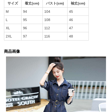
サイズ
着丈(cm)
バスト(cm)
袖丈(cm)
M
94
104
45
L
95
108
46
XL
96
112
47
2XL
97
116
48
商品画像