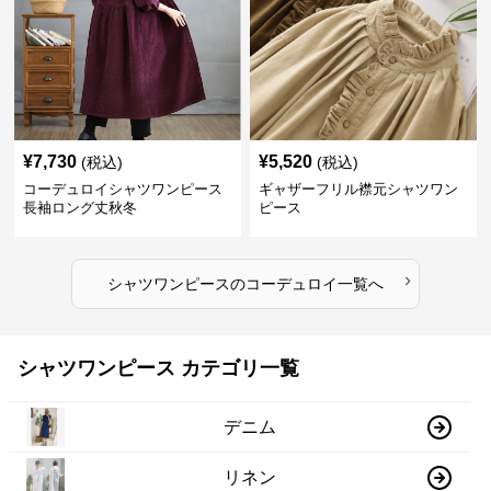
¥
7,730
¥
5,520
(税込)
(税込)
コーデュロイシャツワンピース
ギャザーフリル襟元シャツワン
長袖ロング丈秋冬
ピース
›
シャツワンピース
の
コーデュロイ
一覧へ
シャツワンピース カテゴリ一覧
デニム
リネン