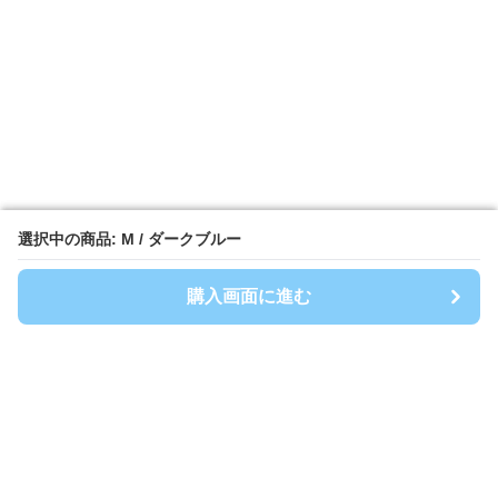
選択中の商品: M / ダークブルー
選択中の商品: M / ダークブルー
購入画面に進む
購入画面に進む