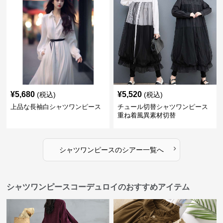
¥
5,680
¥
5,520
(税込)
(税込)
上品な長袖白シャツワンピース
チュール切替シャツワンピース
重ね着風異素材切替
›
シャツワンピース
の
シアー
一覧へ
シャツワンピースコーデュロイのおすすめアイテム