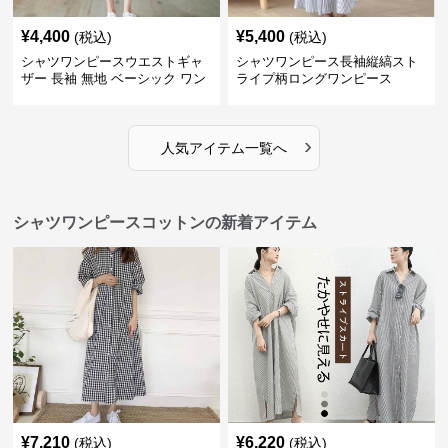
¥
4,400
¥
5,400
(税込)
(税込)
シャツワンピースウエストギャ
シャツワンピース長袖縦縞スト
ザー 長袖 無地 ベーシック ワン
ライプ柄ロングワンピース
ピース
›
人気アイテム一覧へ
シャツワンピースコットンの新着アイテム
¥
7,210
¥
6,220
(税込)
(税込)