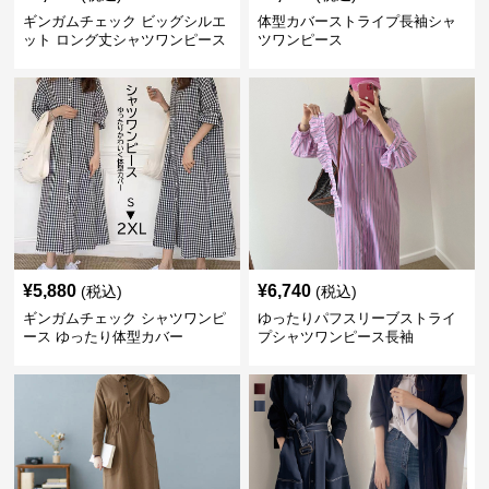
ギンガムチェック ビッグシルエ
体型カバーストライプ長袖シャ
ット ロング丈シャツワンピース
ツワンピース
¥
5,880
¥
6,740
(税込)
(税込)
ギンガムチェック シャツワンピ
ゆったりパフスリーブストライ
ース ゆったり体型カバー
プシャツワンピース長袖