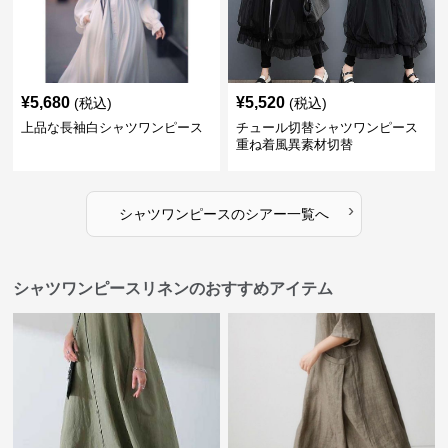
¥
5,680
¥
5,520
(税込)
(税込)
上品な長袖白シャツワンピース
チュール切替シャツワンピース
重ね着風異素材切替
›
シャツワンピース
の
シアー
一覧へ
シャツワンピースリネンのおすすめアイテム