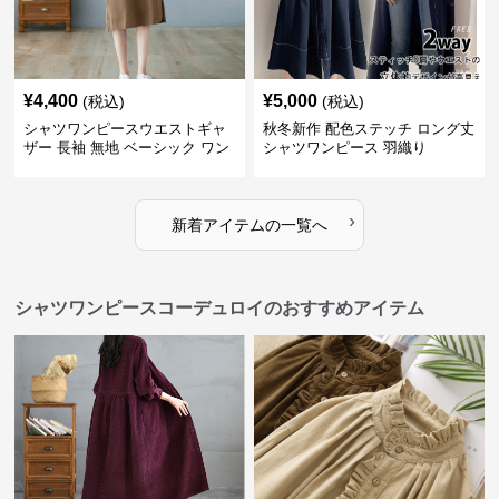
¥
4,400
¥
5,000
(税込)
(税込)
シャツワンピースウエストギャ
秋冬新作 配色ステッチ ロング丈
ザー 長袖 無地 ベーシック ワン
シャツワンピース 羽織り
ピース
›
新着アイテムの一覧へ
シャツワンピースコーデュロイのおすすめアイテム