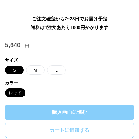
ご注文確定から7~28日でお届け予定
送料は1注文あたり
1000
円かかります
5,640
円
サイズ
S
M
L
カラー
レッド
購入画面に進む
カートに追加する