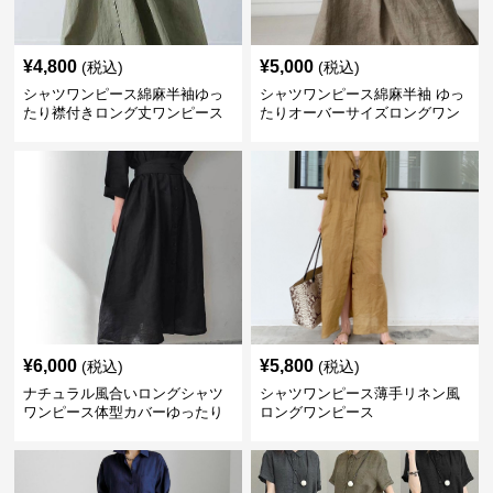
¥
4,800
¥
5,000
(税込)
(税込)
シャツワンピース綿麻半袖ゆっ
シャツワンピース綿麻半袖 ゆっ
たり襟付きロング丈ワンピース
たりオーバーサイズロングワン
ピース
¥
6,000
¥
5,800
(税込)
(税込)
ナチュラル風合いロングシャツ
シャツワンピース薄手リネン風
ワンピース体型カバーゆったり
ロングワンピース