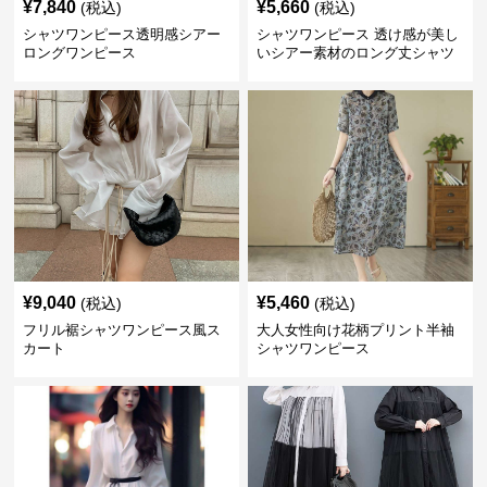
¥
7,840
¥
5,660
(税込)
(税込)
シャツワンピース透明感シアー
シャツワンピース 透け感が美し
ロングワンピース
いシアー素材のロング丈シャツ
ワンピース
¥
9,040
¥
5,460
(税込)
(税込)
フリル裾シャツワンピース風ス
大人女性向け花柄プリント半袖
カート
シャツワンピース