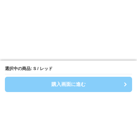
選択中の商品: S / レッド
選択中の商品: S / レッド
購入画面に進む
購入画面に進む