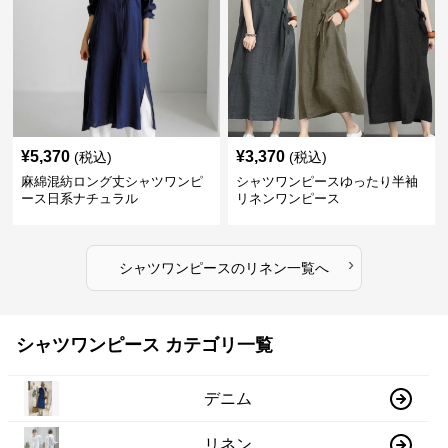
¥
5,370
¥
3,370
(税込)
(税込)
麻綿混紡ロング丈シャツワンピ
シャツワンピースゆったり半袖
ース日系ナチュラル
リネンワンピース
›
シャツワンピース
の
リネン
一覧へ
シャツワンピース カテゴリ一覧
デニム
リネン