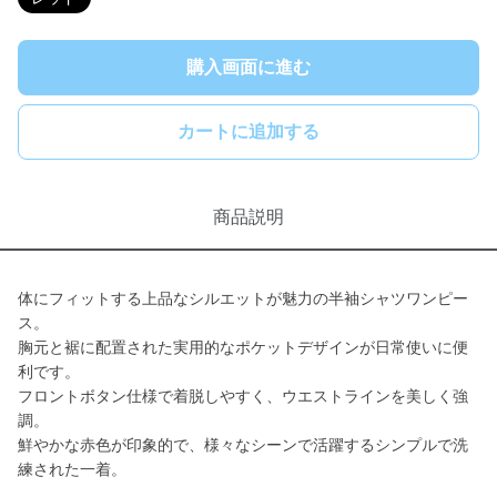
購入画面に進む
カートに追加する
商品説明
体にフィットする上品なシルエットが魅力の半袖シャツワンピー
ス。
胸元と裾に配置された実用的なポケットデザインが日常使いに便
利です。
フロントボタン仕様で着脱しやすく、ウエストラインを美しく強
調。
鮮やかな赤色が印象的で、様々なシーンで活躍するシンプルで洗
練された一着。