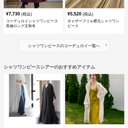
¥
7,730
¥
5,520
(税込)
(税込)
コーデュロイシャツワンピース
ギャザーフリル襟元シャツワン
長袖ロング丈秋冬
ピース
›
シャツワンピース
の
コーデュロイ
一覧へ
シャツワンピースシアーのおすすめアイテム