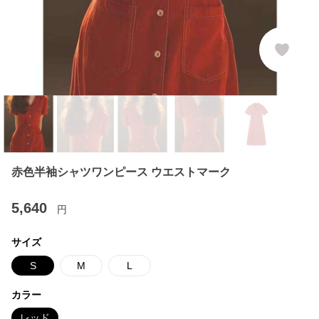
赤色半袖シャツワンピース ウエストマーク
5,640
円
サイズ
S
M
L
カラー
レッド