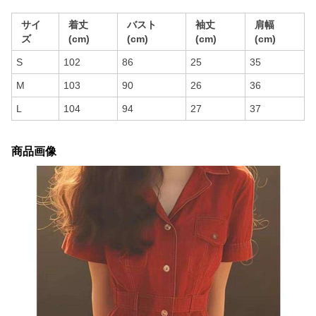
サイ
着丈
バスト
袖丈
肩幅
ズ
(cm)
(cm)
(cm)
(cm)
S
102
86
25
35
M
103
90
26
36
L
104
94
27
37
商品画像