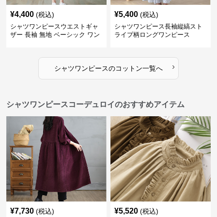
¥
4,400
¥
5,400
(税込)
(税込)
シャツワンピースウエストギャ
シャツワンピース長袖縦縞スト
ザー 長袖 無地 ベーシック ワン
ライプ柄ロングワンピース
ピース
›
シャツワンピース
の
コットン
一覧へ
シャツワンピースコーデュロイのおすすめアイテム
¥
7,730
¥
5,520
(税込)
(税込)