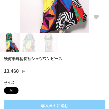
幾何学総柄長袖シャツワンピース
13,460
円
サイズ
M
購入画面に進む