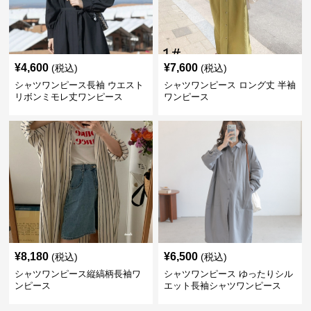
¥
4,600
¥
7,600
(税込)
(税込)
シャツワンピース長袖 ウエスト
シャツワンピース ロング丈 半袖
リボンミモレ丈ワンピース
ワンピース
¥
8,180
¥
6,500
(税込)
(税込)
シャツワンピース縦縞柄長袖ワ
シャツワンピース ゆったりシル
ンピース
エット長袖シャツワンピース