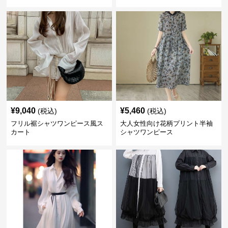
ワンピース
¥
9,040
¥
5,460
(税込)
(税込)
フリル裾シャツワンピース風ス
大人女性向け花柄プリント半袖
カート
シャツワンピース