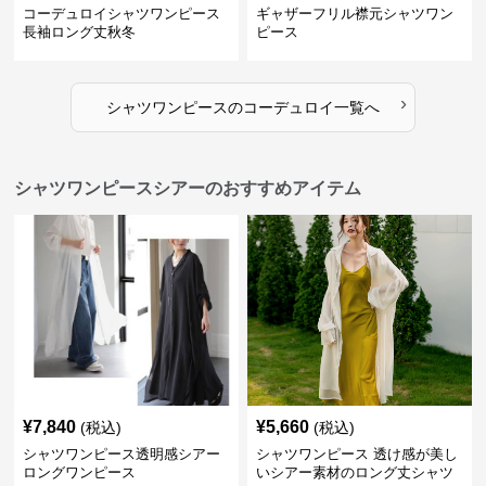
コーデュロイシャツワンピース
ギャザーフリル襟元シャツワン
長袖ロング丈秋冬
ピース
›
シャツワンピース
の
コーデュロイ
一覧へ
シャツワンピースシアーのおすすめアイテム
¥
7,840
¥
5,660
(税込)
(税込)
シャツワンピース透明感シアー
シャツワンピース 透け感が美し
ロングワンピース
いシアー素材のロング丈シャツ