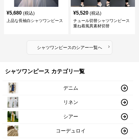
¥
5,680
¥
5,520
(税込)
(税込)
上品な長袖白シャツワンピース
チュール切替シャツワンピース
重ね着風異素材切替
›
シャツワンピース
の
シアー
一覧へ
シャツワンピース カテゴリ一覧
デニム
リネン
シアー
コーデュロイ