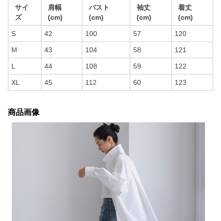
サイ
肩幅
バスト
袖丈
着丈
ズ
(cm)
(cm)
(cm)
(cm)
S
42
100
57
120
M
43
104
58
121
L
44
108
59
122
XL
45
112
60
123
商品画像