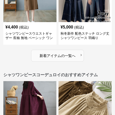
¥
4,400
¥
5,000
(税込)
(税込)
シャツワンピースウエストギャ
秋冬新作 配色ステッチ ロング丈
ザー 長袖 無地 ベーシック ワン
シャツワンピース 羽織り
ピース
›
新着アイテムの一覧へ
シャツワンピースコーデュロイのおすすめアイテム