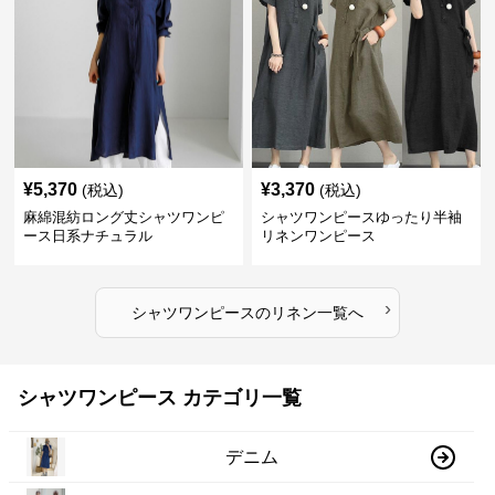
¥
5,370
¥
3,370
(税込)
(税込)
麻綿混紡ロング丈シャツワンピ
シャツワンピースゆったり半袖
ース日系ナチュラル
リネンワンピース
›
シャツワンピース
の
リネン
一覧へ
シャツワンピース カテゴリ一覧
デニム