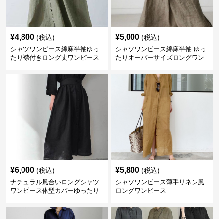
¥
4,800
¥
5,000
(税込)
(税込)
シャツワンピース綿麻半袖ゆっ
シャツワンピース綿麻半袖 ゆっ
たり襟付きロング丈ワンピース
たりオーバーサイズロングワン
ピース
¥
6,000
¥
5,800
(税込)
(税込)
ナチュラル風合いロングシャツ
シャツワンピース薄手リネン風
ワンピース体型カバーゆったり
ロングワンピース