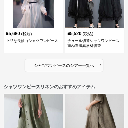
¥
5,680
¥
5,520
(税込)
(税込)
上品な長袖白シャツワンピース
チュール切替シャツワンピース
重ね着風異素材切替
›
シャツワンピース
の
シアー
一覧へ
シャツワンピースリネンのおすすめアイテム