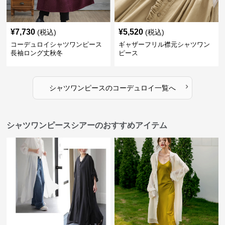
¥
7,730
¥
5,520
(税込)
(税込)
コーデュロイシャツワンピース
ギャザーフリル襟元シャツワン
長袖ロング丈秋冬
ピース
›
シャツワンピース
の
コーデュロイ
一覧へ
シャツワンピースシアーのおすすめアイテム