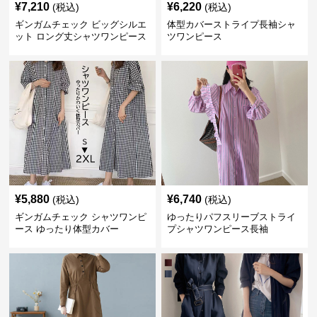
¥
7,210
¥
6,220
(税込)
(税込)
ギンガムチェック ビッグシルエ
体型カバーストライプ長袖シャ
ット ロング丈シャツワンピース
ツワンピース
¥
5,880
¥
6,740
(税込)
(税込)
ギンガムチェック シャツワンピ
ゆったりパフスリーブストライ
ース ゆったり体型カバー
プシャツワンピース長袖