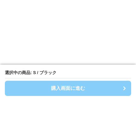
選択中の商品: S / ブラック
選択中の商品: S / ブラック
購入画面に進む
購入画面に進む