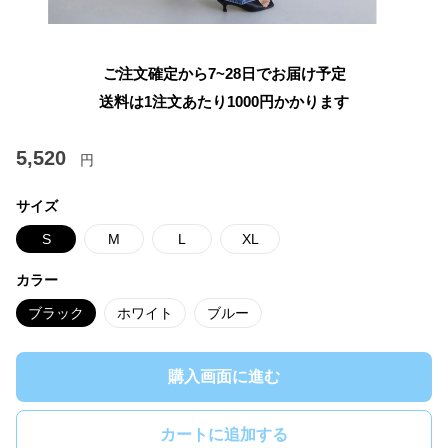
ご注文確定から7~28日でお届け予定
送料は1注文あたり
1000
円かかります
5,520
円
サイズ
S
M
L
XL
カラー
ブラック
ホワイト
ブルー
購入画面に進む
カートに追加する