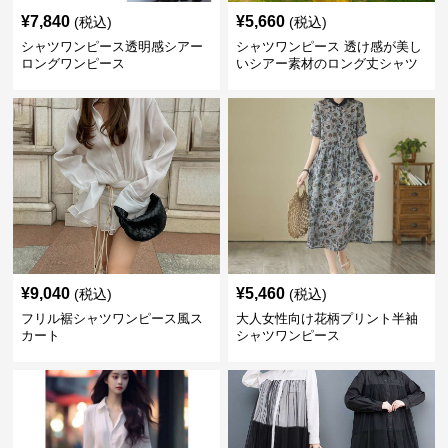
¥
7,840
¥
5,660
(税込)
(税込)
シャツワンピース透明感シアー
シャツワンピース 透け感が美し
ロングワンピース
いシアー素材のロング丈シャツ
ワンピース
¥
9,040
¥
5,460
(税込)
(税込)
フリル裾シャツワンピース風ス
大人女性向け花柄プリント半袖
カート
シャツワンピース