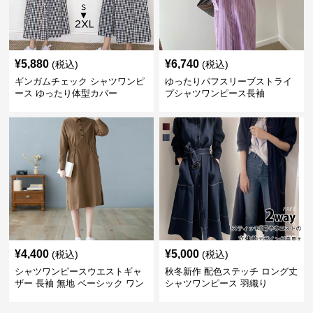
¥
5,880
¥
6,740
(税込)
(税込)
ギンガムチェック シャツワンピ
ゆったりパフスリーブストライ
ース ゆったり体型カバー
プシャツワンピース長袖
¥
4,400
¥
5,000
(税込)
(税込)
シャツワンピースウエストギャ
秋冬新作 配色ステッチ ロング丈
ザー 長袖 無地 ベーシック ワン
シャツワンピース 羽織り
ピース