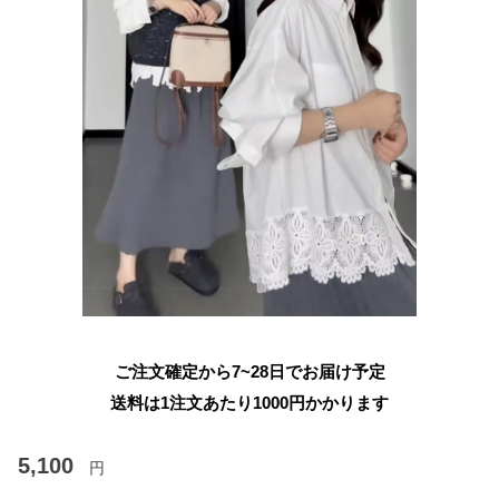
ご注文確定から7~28日でお届け予定
送料は1注文あたり
1000
円かかります
5,100
円