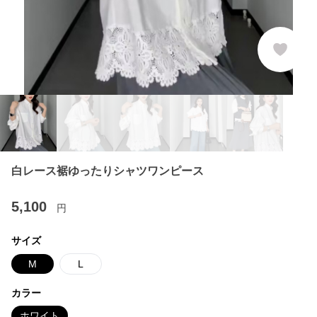
白レース裾ゆったりシャツワンピース
5,100
円
サイズ
M
L
カラー
ホワイト