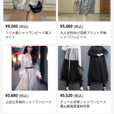
¥
9,040
¥
5,460
(税込)
(税込)
フリル裾シャツワンピース風ス
大人女性向け花柄プリント半袖
カート
シャツワンピース
¥
5,680
¥
5,520
(税込)
(税込)
上品な長袖白シャツワンピース
チュール切替シャツワンピース
重ね着風異素材切替