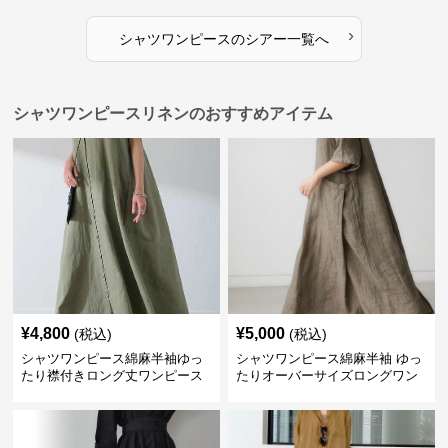
›
シャツワンピース
の
シアー
一覧へ
シャツワンピースリネンのおすすめアイテム
¥
4,800
¥
5,000
(税込)
(税込)
シャツワンピース綿麻半袖ゆっ
シャツワンピース綿麻半袖 ゆっ
たり襟付きロング丈ワンピース
たりオーバーサイズロングワン
ピース