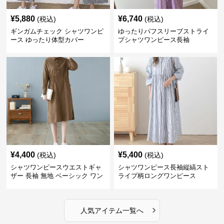
¥
5,880
¥
6,740
(税込)
(税込)
ギンガムチェック シャツワンピ
ゆったりパフスリーブストライ
ース ゆったり体型カバー
プシャツワンピース長袖
¥
4,400
¥
5,400
(税込)
(税込)
シャツワンピースウエストギャ
シャツワンピース長袖縦縞スト
ザー 長袖 無地 ベーシック ワン
ライプ柄ロングワンピース
ピース
›
人気アイテム一覧へ