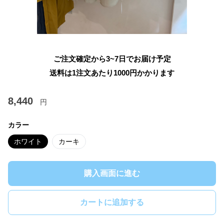
ご注文確定から3~7日でお届け予定
送料は1注文あたり
1000
円かかります
8,440
円
カラー
ホワイト
カーキ
購入画面に進む
カートに追加する