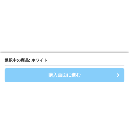
選択中の商品: ホワイト
選択中の商品: ホワイト
購入画面に進む
購入画面に進む