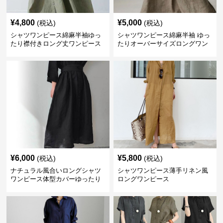
¥
4,800
¥
5,000
(税込)
(税込)
シャツワンピース綿麻半袖ゆっ
シャツワンピース綿麻半袖 ゆっ
たり襟付きロング丈ワンピース
たりオーバーサイズロングワン
ピース
¥
6,000
¥
5,800
(税込)
(税込)
ナチュラル風合いロングシャツ
シャツワンピース薄手リネン風
ワンピース体型カバーゆったり
ロングワンピース