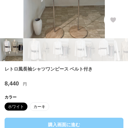
レトロ風長袖シャツワンピース ベルト付き
8,440
円
カラー
ホワイト
カーキ
購入画面に進む