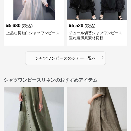
¥
5,680
¥
5,520
(税込)
(税込)
上品な長袖白シャツワンピース
チュール切替シャツワンピース
重ね着風異素材切替
›
シャツワンピース
の
シアー
一覧へ
シャツワンピースリネンのおすすめアイテム