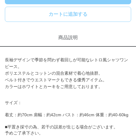
カートに追加する
商品説明
長袖デザインで季節を問わず着回しが可能なレトロ風シャツワン
ピース。
ポリエステルとコットンの混合素材で着心地抜群。
ベルト付きでウエストマークもできる優秀アイテム。
カラーはホワイトとカーキをご用意しております。
サイズ：
着丈：約70cm 肩幅：約42cm バスト：約46cm 体重：約40-60kg
■平置き採寸の為、若干の誤差が生じる場合がございます。
予めご了承下さい。