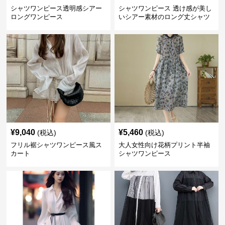
シャツワンピース透明感シアー
シャツワンピース 透け感が美し
ロングワンピース
いシアー素材のロング丈シャツ
ワンピース
¥
9,040
¥
5,460
(税込)
(税込)
フリル裾シャツワンピース風ス
大人女性向け花柄プリント半袖
カート
シャツワンピース