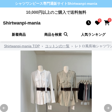
シャツワンピース
専門通販サイト
Shirtwanpi-mania
10,000
円以上のご購入で送料無料
0
0
Shirtwanpi-mania
新着商品
商品を検索
人気ランキング
Shirtwanpi-mania TOP
›
コットンの一覧
›
レトロ風長袖シャツワン
Previous slide
Ne