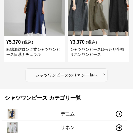
¥
5,370
¥
3,370
(税込)
(税込)
麻綿混紡ロング丈シャツワンピ
シャツワンピースゆったり半袖
ース日系ナチュラル
リネンワンピース
›
シャツワンピース
の
リネン
一覧へ
シャツワンピース カテゴリ一覧
デニム
リネン