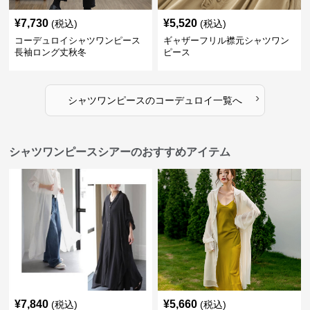
¥
7,730
¥
5,520
(税込)
(税込)
コーデュロイシャツワンピース
ギャザーフリル襟元シャツワン
長袖ロング丈秋冬
ピース
›
シャツワンピース
の
コーデュロイ
一覧へ
シャツワンピースシアーのおすすめアイテム
¥
7,840
¥
5,660
(税込)
(税込)