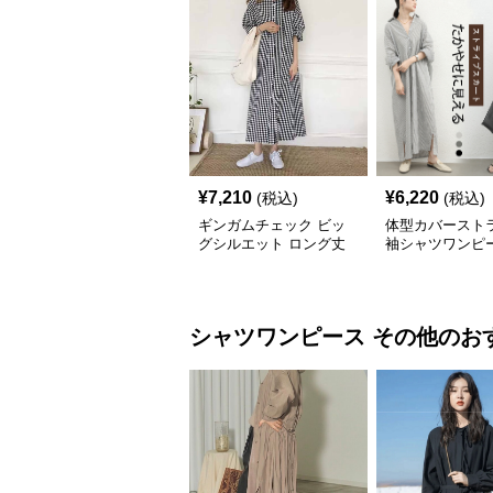
¥
7,210
¥
6,220
(税込)
(税込)
ギンガムチェック ビッ
体型カバースト
グシルエット ロング丈
袖シャツワンピ
シャツワンピース
シャツワンピース
その他
のお