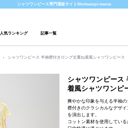
シャツワンピース
専門通販サイト
Shirtwanpi-mania
人気ランキング
記事一覧
›
シャツワンピース 半袖襟付きロング丈重ね着風シャツワンピース
シャツワンピース
着風シャツワンピ
爽やかな印象を与える半袖の
襟付きのクラシカルなデザイ
を演出します。
コットン素材を使用している