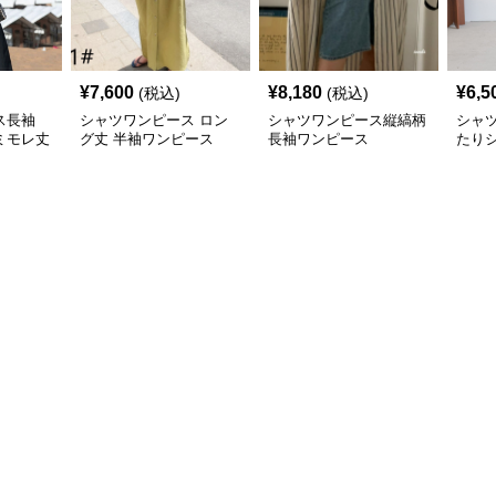
¥
7,600
¥
8,180
¥
6,5
(税込)
(税込)
ス長袖
シャツワンピース ロン
シャツワンピース縦縞柄
シャ
ミモレ丈
グ丈 半袖ワンピース
長袖ワンピース
たり
ツワ