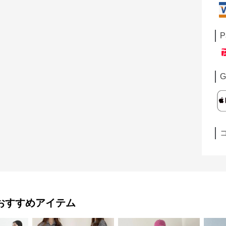
P
G
おすすめアイテム