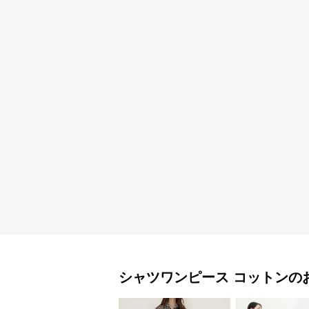
シャツワンピース
コットン
の