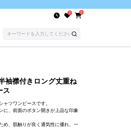
0
0
 半袖襟付きロング丈重ね
ース
シャツワンピースです。
ンに、前面のボタン開きが上品な印象
ため、肌触りが良く通気性に優れ、一