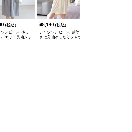
00
¥
8,180
¥
9,860
(税込)
(税込)
(税込)
ツワンピース ゆっ
シャツワンピース 襟付
シャツワンピース 異素
シルエット長袖シャ
き七分袖ゆったりシャツ
材切替ベスト付き縦縞柄
ンピース
ワンピース
シャツワンピース