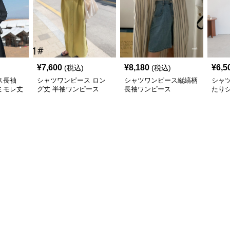
¥
7,600
¥
8,180
¥
6,5
(税込)
(税込)
ス長袖
シャツワンピース ロン
シャツワンピース縦縞柄
シャ
ミモレ丈
グ丈 半袖ワンピース
長袖ワンピース
たり
ツワ