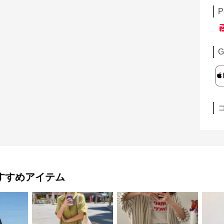
P
G
すすめアイテム