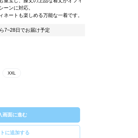
も重宝し、膝丈の上品な着丈がオフィ
シーンに対応。
ィネートも楽しめる万能な一着です。
ら7~28日でお届け予定
XXL
入画面に進む
トに追加する