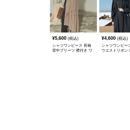
¥
5,600
¥
4,600
(税込)
(税込)
シャツワンピース 長袖
シャツワンピー
背中プリーツ 襟付き ワ
ウエストリボン
ンピース
ワンピース