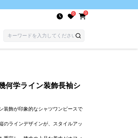
0
0
 幾何学ライン装飾長袖シ
ン装飾が印象的なシャツワンピースで
縦のラインデザインが、スタイルアッ