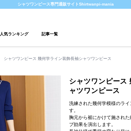
シャツワンピース
専門通販サイト
Shirtwanpi-mania
人気ランキング
記事一覧
›
シャツワンピース 幾何学ライン装飾長袖シャツワンピース
シャツワンピース
ャツワンピース
洗練された幾何学模様のライ
す。
胸元から裾にかけて施された
プ効果を演出します。