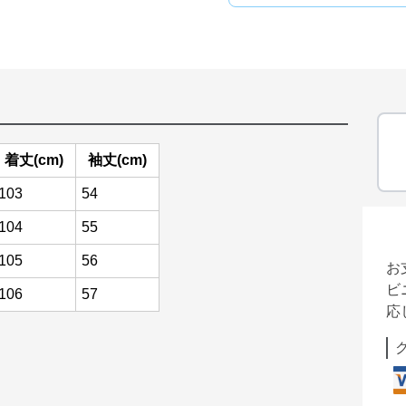
着丈(cm)
袖丈(cm)
103
54
104
55
105
56
お
ビ
106
57
応