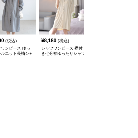
00
¥
8,180
¥
9,860
(税込)
(税込)
(税込)
ツワンピース ゆっ
シャツワンピース 襟付
シャツワンピース 異素
シルエット長袖シャ
き七分袖ゆったりシャツ
材切替ベスト付き縦縞柄
ンピース
ワンピース
シャツワンピース