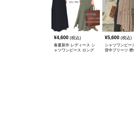
¥
4,600
¥
5,600
(税込)
(税込)
春夏新作 レディース シ
シャツワンピース
ャツワンピース ロング
背中プリーツ 襟
丈 体型カバー
ンピース