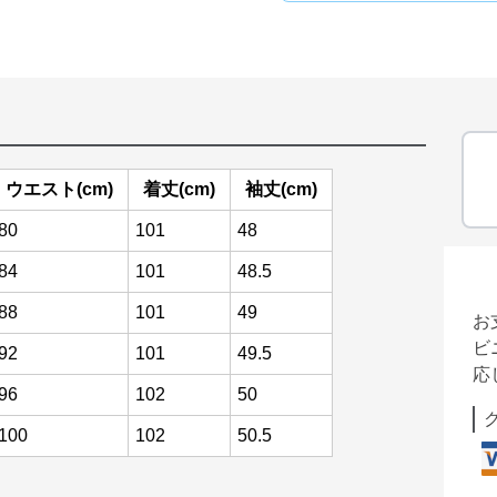
ウエスト(cm)
着丈(cm)
袖丈(cm)
80
101
48
84
101
48.5
88
101
49
お
ビ
92
101
49.5
応
96
102
50
100
102
50.5