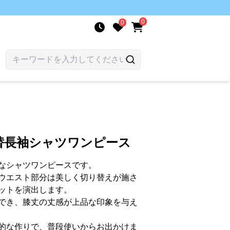
0
0
替長袖シャツワンピース
なシャツワンピースです。
ウエスト部分は美しく切り替えが施さ
ットを演出します。
でき、膝丈の丈感が上品な印象を与え
的な作りで、普段使いからお出かけま