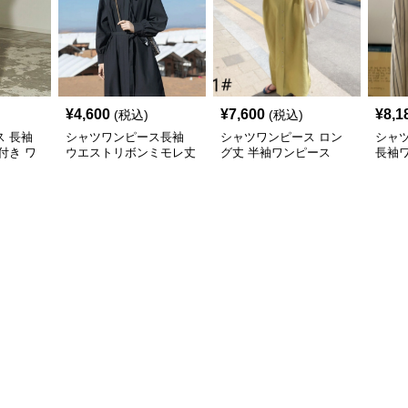
¥
4,600
¥
7,600
¥
8,1
(税込)
(税込)
 長袖
シャツワンピース長袖
シャツワンピース ロン
シャ
付き ワ
ウエストリボンミモレ丈
グ丈 半袖ワンピース
長袖
ワンピース