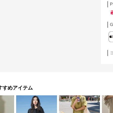
P
G
すすめアイテム