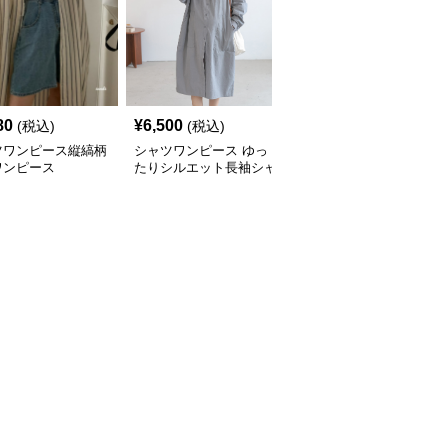
80
¥
6,500
¥
8,180
(税込)
(税込)
(税込)
ツワンピース縦縞柄
シャツワンピース ゆっ
シャツワンピース 襟付
ワンピース
たりシルエット長袖シャ
き七分袖ゆったりシャツ
ツワンピース
ワンピース