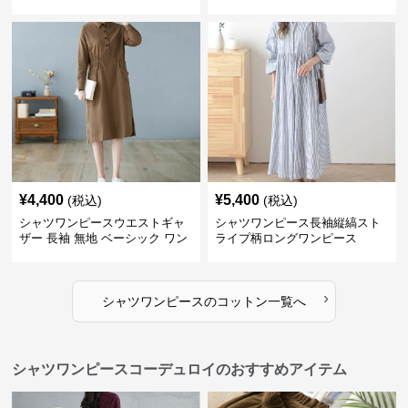
¥
4,400
¥
5,400
(税込)
(税込)
シャツワンピースウエストギャ
シャツワンピース長袖縦縞スト
ザー 長袖 無地 ベーシック ワン
ライプ柄ロングワンピース
ピース
›
シャツワンピース
の
コットン
一覧へ
シャツワンピースコーデュロイのおすすめアイテム