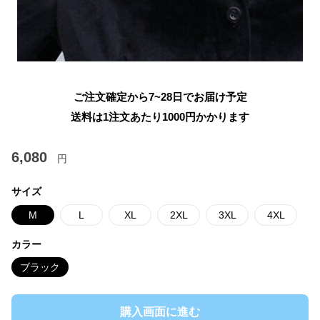
ご注文確定から7~28日でお届け予定
送料は1注文あたり
1000
円かかります
6,080
円
サイズ
M
L
XL
2XL
3XL
4XL
カラー
ブラック
購入画面に進む