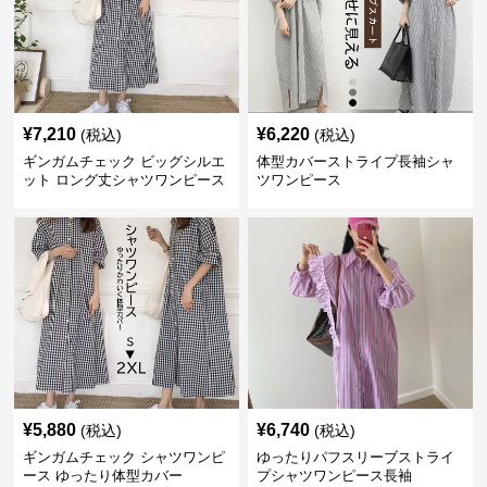
¥
7,210
¥
6,220
(税込)
(税込)
ギンガムチェック ビッグシルエ
体型カバーストライプ長袖シャ
ット ロング丈シャツワンピース
ツワンピース
¥
5,880
¥
6,740
(税込)
(税込)
ギンガムチェック シャツワンピ
ゆったりパフスリーブストライ
ース ゆったり体型カバー
プシャツワンピース長袖