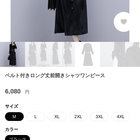
ベルト付きロング丈前開きシャツワンピース
6,080
円
サイズ
M
L
XL
2XL
3XL
4XL
カラー
ブラック