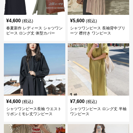
¥
4,600
¥
5,600
(税込)
(税込)
春夏新作 レディース シャツワン
シャツワンピース 長袖背中プリ
ピース ロング丈 体型カバー
ーツ 襟付き ワンピース
¥
4,600
¥
7,600
(税込)
(税込)
シャツワンピース長袖 ウエスト
シャツワンピース ロング丈 半袖
リボンミモレ丈ワンピース
ワンピース