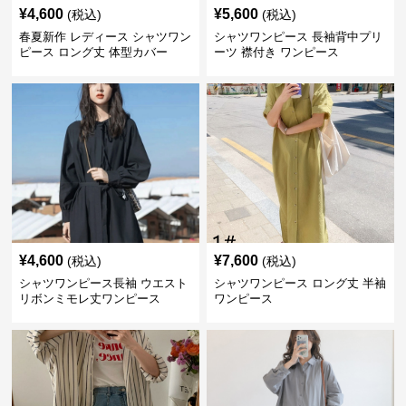
¥
4,600
¥
5,600
(税込)
(税込)
春夏新作 レディース シャツワン
シャツワンピース 長袖背中プリ
ピース ロング丈 体型カバー
ーツ 襟付き ワンピース
¥
4,600
¥
7,600
(税込)
(税込)
シャツワンピース長袖 ウエスト
シャツワンピース ロング丈 半袖
リボンミモレ丈ワンピース
ワンピース