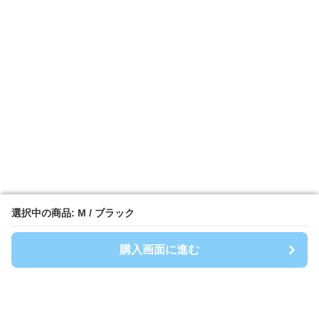
選択中の商品: M / ブラック
選択中の商品: M / ブラック
購入画面に進む
購入画面に進む