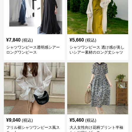
¥
7,840
¥
5,660
(税込)
(税込)
シャツワンピース透明感シアー
シャツワンピース 透け感が美し
ロングワンピース
いシアー素材のロング丈シャツ
ワンピース
¥
9,040
¥
5,460
(税込)
(税込)
フリル裾シャツワンピース風ス
大人女性向け花柄プリント半袖