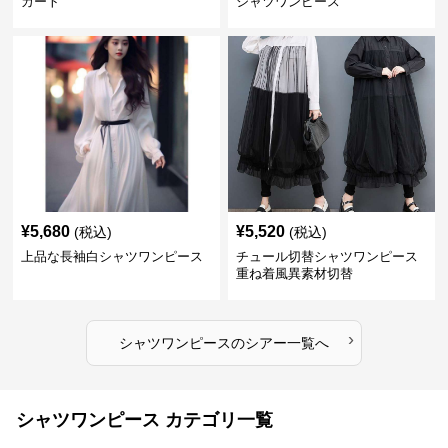
カート
シャツワンピース
¥
5,680
¥
5,520
(税込)
(税込)
上品な長袖白シャツワンピース
チュール切替シャツワンピース
重ね着風異素材切替
›
シャツワンピース
の
シアー
一覧へ
シャツワンピース カテゴリ一覧