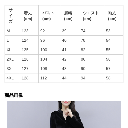
サ
着丈
バスト
肩幅
ウエスト
袖丈
イ
(cm)
(cm)
(cm)
(cm)
(cm)
ズ
M
123
92
39
74
53
L
124
96
40
78
54
XL
125
100
41
82
55
2XL
126
104
42
86
56
3XL
127
108
43
90
57
4XL
128
112
44
94
58
商品画像