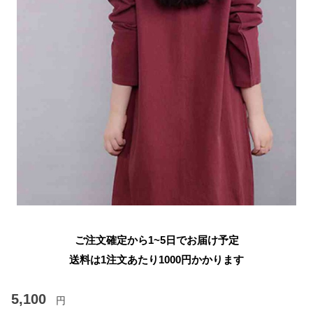
ご注文確定から1~5日でお届け予定
送料は1注文あたり
1000
円かかります
5,100
円