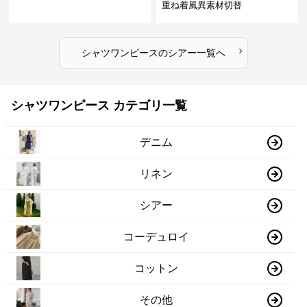
重ね着風異素材切替
›
シャツワンピース
の
シアー
一覧へ
シャツワンピース カテゴリ一覧
デニム
リネン
シアー
コーデュロイ
コットン
その他