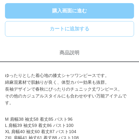
購入画面に進む
カートに追加する
商品説明
ゆったりとした着心地の膝丈シャツワンピースです。
綿麻混素材で肌触りが良く、体型カバー効果も抜群。
長袖デザインで春秋にぴったりのチュニック丈ワンピース。
その他のカジュアルスタイルにも合わせやすい万能アイテムで
す。
M 肩幅38 袖丈58 着丈85 バスト96
L 肩幅39 袖丈59 着丈86 バスト100
XL 肩幅40 袖丈60 着丈87 バスト104
2XL 肩幅41 袖丈61 着丈88 バスト108