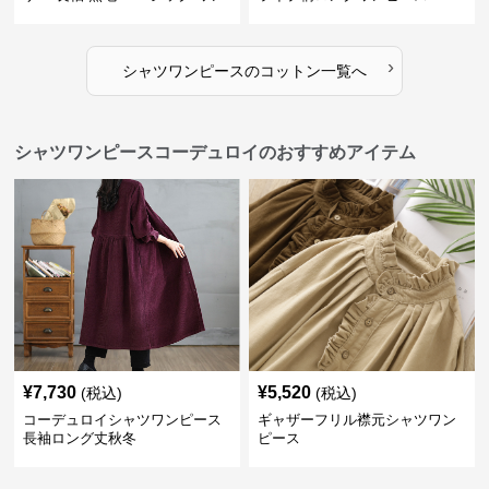
ピース
›
シャツワンピース
の
コットン
一覧へ
シャツワンピースコーデュロイのおすすめアイテム
¥
7,730
¥
5,520
(税込)
(税込)
コーデュロイシャツワンピース
ギャザーフリル襟元シャツワン
長袖ロング丈秋冬
ピース