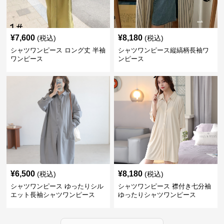
¥
7,600
¥
8,180
(税込)
(税込)
シャツワンピース ロング丈 半袖
シャツワンピース縦縞柄長袖ワ
ワンピース
ンピース
¥
6,500
¥
8,180
(税込)
(税込)
シャツワンピース ゆったりシル
シャツワンピース 襟付き七分袖
エット長袖シャツワンピース
ゆったりシャツワンピース