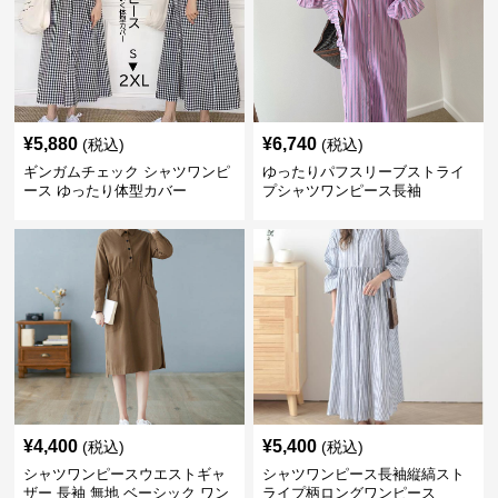
¥
5,880
¥
6,740
(税込)
(税込)
ギンガムチェック シャツワンピ
ゆったりパフスリーブストライ
ース ゆったり体型カバー
プシャツワンピース長袖
¥
4,400
¥
5,400
(税込)
(税込)
シャツワンピースウエストギャ
シャツワンピース長袖縦縞スト
ザー 長袖 無地 ベーシック ワン
ライプ柄ロングワンピース