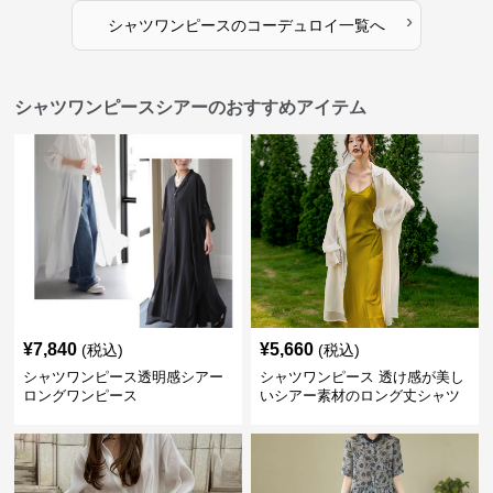
›
シャツワンピース
の
コーデュロイ
一覧へ
シャツワンピースシアーのおすすめアイテム
¥
7,840
¥
5,660
(税込)
(税込)
シャツワンピース透明感シアー
シャツワンピース 透け感が美し
ロングワンピース
いシアー素材のロング丈シャツ
ワンピース