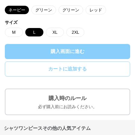
ネービー
グリーン
グリーン
レッド
サイズ
M
L
XL
2XL
購入画面に進む
カートに追加する
購入時のルール
必ず購入前にお読みください。
シャツワンピースその他の人気アイテム