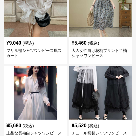
¥
9,040
¥
5,460
(税込)
(税込)
フリル裾シャツワンピース風ス
大人女性向け花柄プリント半袖
カート
シャツワンピース
¥
5,680
¥
5,520
(税込)
(税込)
上品な長袖白シャツワンピース
チュール切替シャツワンピース