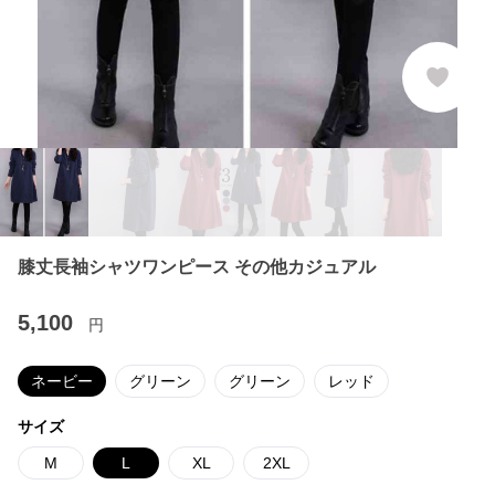
膝丈長袖シャツワンピース その他カジュアル
5,100
円
ネービー
グリーン
グリーン
レッド
サイズ
M
L
XL
2XL