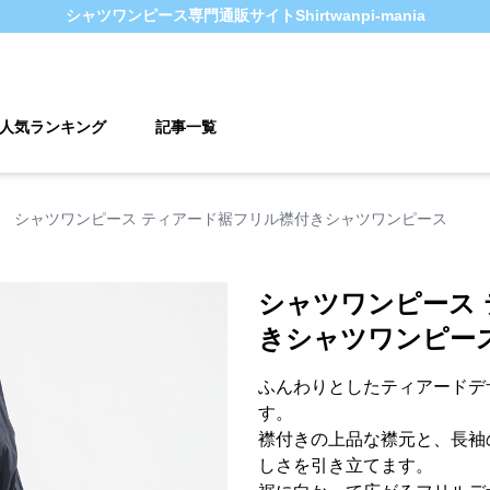
シャツワンピース
専門通販サイト
Shirtwanpi-mania
人気ランキング
記事一覧
›
シャツワンピース ティアード裾フリル襟付きシャツワンピース
シャツワンピース
きシャツワンピー
ふんわりとしたティアードデ
す。
襟付きの上品な襟元と、長袖
しさを引き立てます。