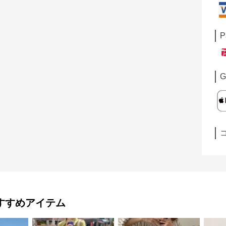
P
G
すすめアイテム