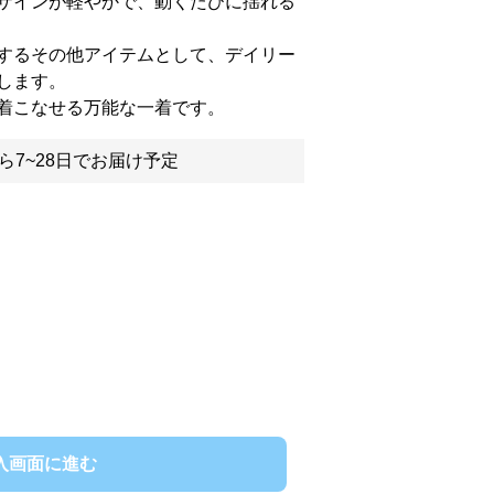
ザインが軽やかで、動くたびに揺れる
するその他アイテムとして、デイリー
します。
着こなせる万能な一着です。
ら7~28日でお届け予定
入画面に進む