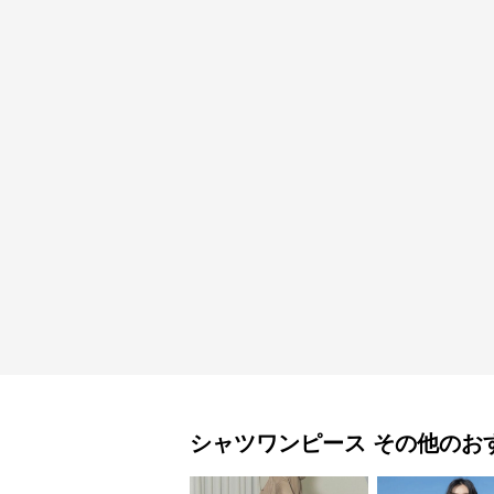
シャツワンピース
その他
のお