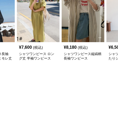
¥
7,600
¥
8,180
¥
6,5
(税込)
(税込)
ス長袖
シャツワンピース ロン
シャツワンピース縦縞柄
シャ
ミモレ丈
グ丈 半袖ワンピース
長袖ワンピース
たり
ツワ