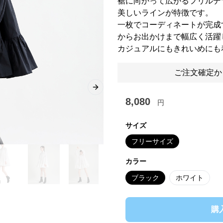
裾に向かって広がるフリルデ
美しいラインが特徴です。
一枚でコーディネートが完成
からお出かけまで幅広く活躍
カジュアルにもきれいめにも
ご注文確定か
Next slide
8,080
円
サイズ
フリーサイズ
カラー
ブラック
ホワイト
購