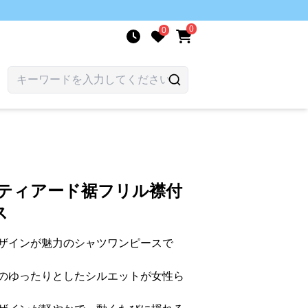
0
0
 ティアード裾フリル襟付
ス
ザインが魅力のシャツワンピースで
のゆったりとしたシルエットが女性ら