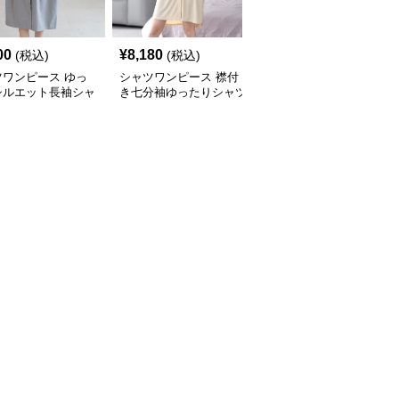
00
¥
8,180
¥
9,860
(税込)
(税込)
(税込)
ツワンピース ゆっ
シャツワンピース 襟付
シャツワンピース 異素
シルエット長袖シャ
き七分袖ゆったりシャツ
材切替ベスト付き縦縞柄
ンピース
ワンピース
シャツワンピース