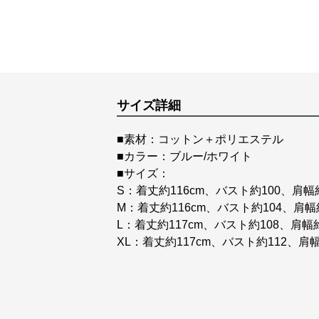
サイズ詳細
■素材：コットン＋ポリエステル
■カラー：ブルー/ホワイト
■サイズ：
S：着丈約116cm、バスト約100、肩幅約
M：着丈約116cm、バスト約104、肩幅約
L：着丈約117cm、バスト約108、肩幅約
XL：着丈約117cm、バスト約112、肩幅