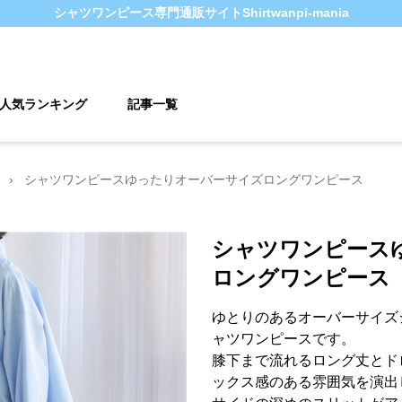
シャツワンピース
専門通販サイト
Shirtwanpi-mania
人気ランキング
記事一覧
›
シャツワンピースゆったりオーバーサイズロングワンピース
シャツワンピース
ロングワンピース
ゆとりのあるオーバーサイズ
ャツワンピースです。
膝下まで流れるロング丈とド
ックス感のある雰囲気を演出