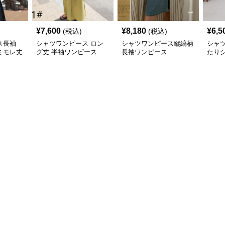
¥
7,600
¥
8,180
¥
6,5
(税込)
(税込)
ス長袖
シャツワンピース ロン
シャツワンピース縦縞柄
シャ
ミモレ丈
グ丈 半袖ワンピース
長袖ワンピース
たり
ツワ