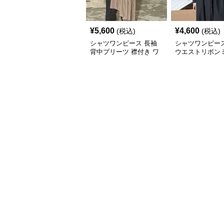
¥
5,600
¥
4,600
(税込)
(税込)
シャツワンピース 長袖
シャツワンピー
背中プリーツ 襟付き ワ
ウエストリボン
ンピース
ワンピース