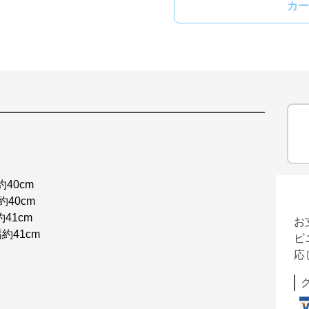
カー
40cm
40cm
41cm
お
約41cm
ビ
応