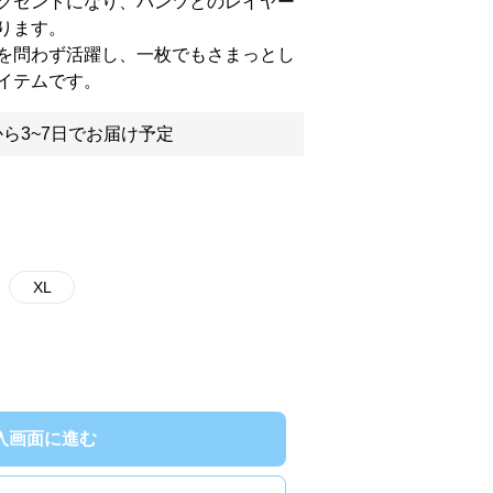
クセントになり、パンツとのレイヤー
ります。
を問わず活躍し、一枚でもさまっとし
イテムです。
ら3~7日でお届け予定
XL
入画面に進む