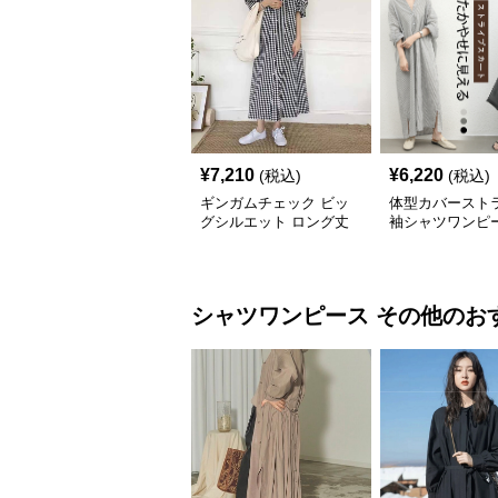
¥
7,210
¥
6,220
(税込)
(税込)
ギンガムチェック ビッ
体型カバースト
グシルエット ロング丈
袖シャツワンピ
シャツワンピース
シャツワンピース
その他
のお