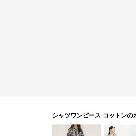
シャツワンピース
コットン
の