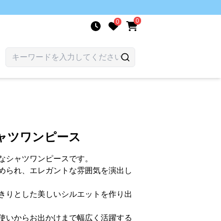
0
0
ャツワンピース
なシャツワンピースです。
められ、エレガントな雰囲気を演出し
きりとした美しいシルエットを作り出
使いからお出かけまで幅広く活躍する