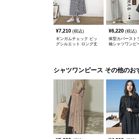
¥
7,210
¥
6,220
(税込)
(税込)
ギンガムチェック ビッ
体型カバースト
グシルエット ロング丈
袖シャツワンピ
シャツワンピース
シャツワンピース
その他
のお