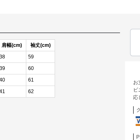
肩幅(cm)
袖丈(cm)
38
59
39
60
40
61
お
ビ
41
62
応
P