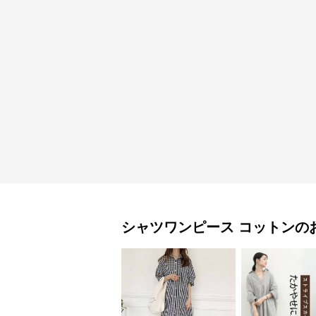
シャツワンピース
コットン
の