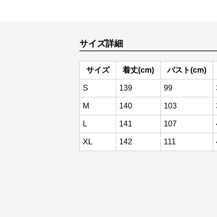
サイズ詳細
サイズ
着丈(cm)
バスト(cm)
S
139
99
M
140
103
L
141
107
XL
142
111