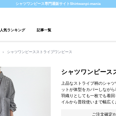
シャツワンピース
専門通販サイト
Shirtwanpi-mania
人気ランキング
記事一覧
›
シャツワンピースストライプワンピース
シャツワンピース
上品なストライプ柄のシャツ
ットが体型をカバーしながら
羽織りとしても一枚でも着回
イルから普段使いまで幅広く
ご注文確定か