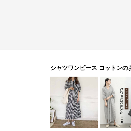
シャツワンピース
コットン
の