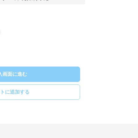
入画面に進む
トに追加する