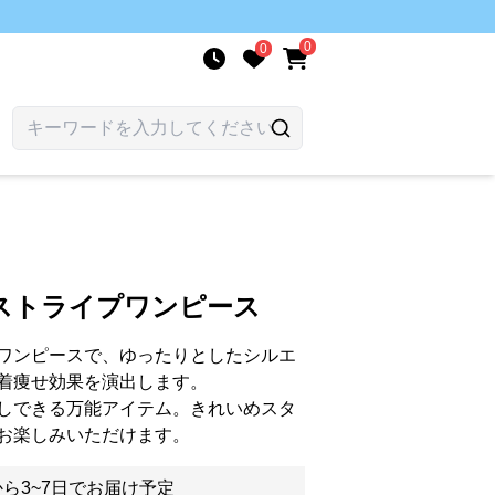
0
0
ストライプワンピース
ワンピースで、ゆったりとしたシルエ
着痩せ効果を演出します。
しできる万能アイテム。きれいめスタ
お楽しみいただけます。
ら3~7日でお届け予定