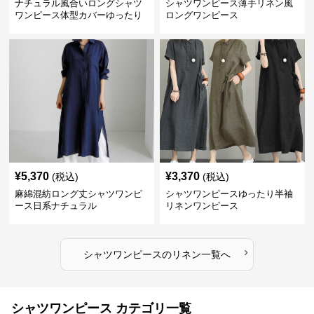
ナチュラル風合いロングシャツ
シャツワンピース薄手リネン風
ワンピース体型カバーゆったり
ロングワンピース
¥
5,370
¥
3,370
(税込)
(税込)
麻綿混紡ロング丈シャツワンピ
シャツワンピースゆったり半袖
ース日系ナチュラル
リネンワンピース
›
シャツワンピース
の
リネン
一覧へ
シャツワンピース カテゴリ一覧