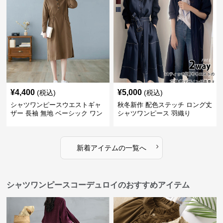
¥
4,400
¥
5,000
(税込)
(税込)
シャツワンピースウエストギャ
秋冬新作 配色ステッチ ロング丈
ザー 長袖 無地 ベーシック ワン
シャツワンピース 羽織り
ピース
›
新着アイテムの一覧へ
シャツワンピースコーデュロイのおすすめアイテム