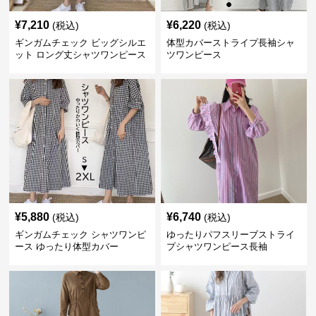
¥
7,210
¥
6,220
(税込)
(税込)
ギンガムチェック ビッグシルエ
体型カバーストライプ長袖シャ
ット ロング丈シャツワンピース
ツワンピース
¥
5,880
¥
6,740
(税込)
(税込)
ギンガムチェック シャツワンピ
ゆったりパフスリーブストライ
ース ゆったり体型カバー
プシャツワンピース長袖