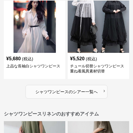
¥
5,680
¥
5,520
(税込)
(税込)
上品な長袖白シャツワンピース
チュール切替シャツワンピース
重ね着風異素材切替
›
シャツワンピース
の
シアー
一覧へ
シャツワンピースリネンのおすすめアイテム