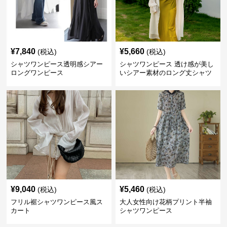
¥
7,840
¥
5,660
(税込)
(税込)
シャツワンピース透明感シアー
シャツワンピース 透け感が美し
ロングワンピース
いシアー素材のロング丈シャツ
ワンピース
¥
9,040
¥
5,460
(税込)
(税込)
フリル裾シャツワンピース風ス
大人女性向け花柄プリント半袖
カート
シャツワンピース