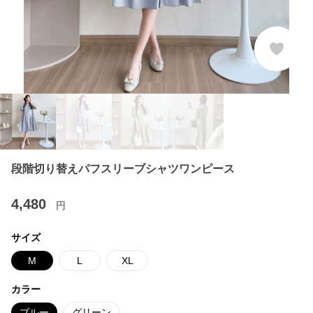
段階切り替えパフスリーブシャツワンピース
4,480
円
サイズ
M
L
XL
カラー
ブルー
グリーン