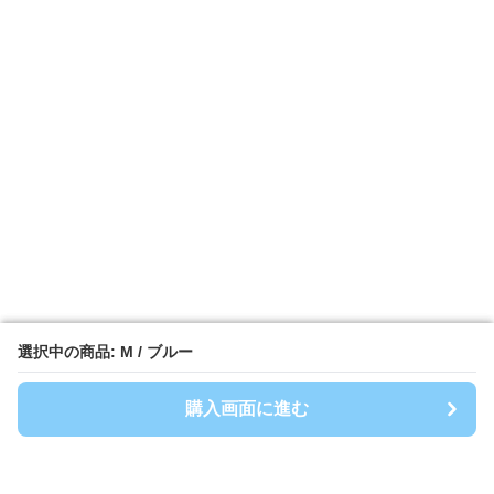
選択中の商品: M / ブルー
選択中の商品: M / ブルー
購入画面に進む
購入画面に進む