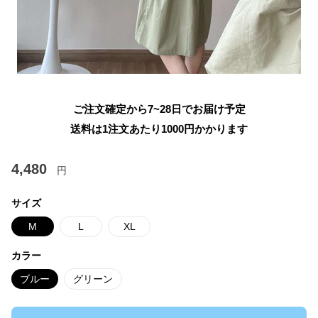
ご注文確定から7~28日でお届け予定
送料は1注文あたり
1000
円かかります
4,480
円
サイズ
M
L
XL
カラー
ブルー
グリーン