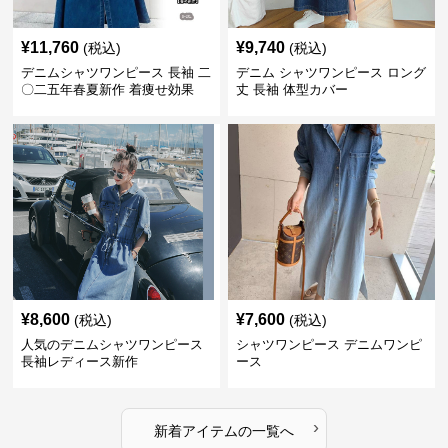
¥
11,760
¥
9,740
(税込)
(税込)
デニムシャツワンピース 長袖 二
デニム シャツワンピース ロング
〇二五年春夏新作 着痩せ効果
丈 長袖 体型カバー
¥
8,600
¥
7,600
(税込)
(税込)
人気のデニムシャツワンピース
シャツワンピース デニムワンピ
長袖レディース新作
ース
›
新着アイテムの一覧へ