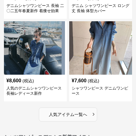
デニムシャツワンピース 長袖 二
デニム シャツワンピース ロング
〇二五年春夏新作 着痩せ効果
丈 長袖 体型カバー
¥
8,600
¥
7,600
(税込)
(税込)
人気のデニムシャツワンピース
シャツワンピース デニムワンピ
長袖レディース新作
ース
›
人気アイテム一覧へ