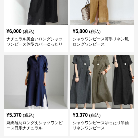
¥
6,000
¥
5,800
(税込)
(税込)
ナチュラル風合いロングシャツ
シャツワンピース薄手リネン風
ワンピース体型カバーゆったり
ロングワンピース
¥
5,370
¥
3,370
(税込)
(税込)
麻綿混紡ロング丈シャツワンピ
シャツワンピースゆったり半袖
ース日系ナチュラル
リネンワンピース