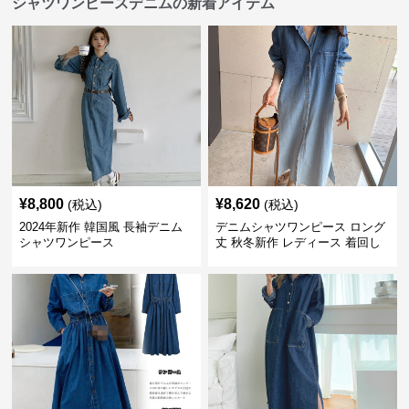
シャツワンピースデニムの新着アイテム
¥
8,800
¥
8,620
(税込)
(税込)
2024年新作 韓国風 長袖デニム
デニムシャツワンピース ロング
シャツワンピース
丈 秋冬新作 レディース 着回し
抜群