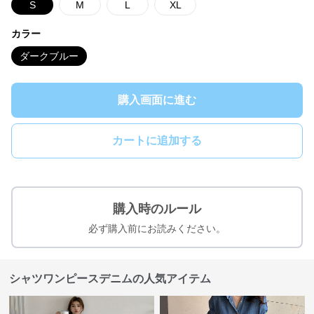
S
M
L
XL
カラー
ダークブルー
購入画面に進む
カートに追加する
購入時のルール
必ず購入前にお読みください。
シャツワンピースデニムの人気アイテム