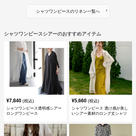
›
シャツワンピース
の
リネン
一覧へ
シャツワンピースシアーのおすすめアイテム
¥
7,840
¥
5,660
(税込)
(税込)
シャツワンピース透明感シアー
シャツワンピース 透け感が美し
ロングワンピース
いシアー素材のロング丈シャツ
ワンピース