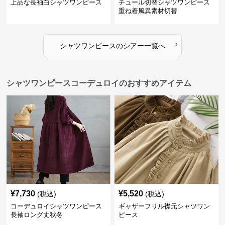
上品な長袖白シャツワンピース
チュール切替シャツワンピース
重ね着風異素材切替
›
シャツワンピース
の
シアー
一覧へ
シャツワンピースコーデュロイのおすすめアイテム
¥
7,730
¥
5,520
(税込)
(税込)
コーデュロイシャツワンピース
ギャザーフリル襟元シャツワン
長袖ロング丈秋冬
ピース