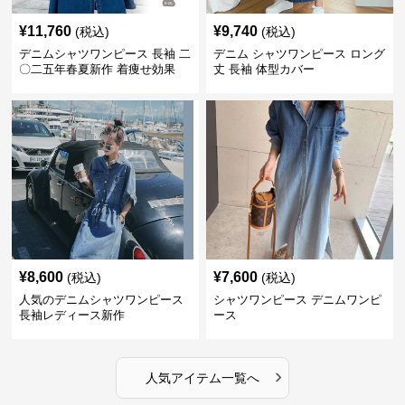
¥
11,760
¥
9,740
(税込)
(税込)
デニムシャツワンピース 長袖 二
デニム シャツワンピース ロング
〇二五年春夏新作 着痩せ効果
丈 長袖 体型カバー
¥
8,600
¥
7,600
(税込)
(税込)
人気のデニムシャツワンピース
シャツワンピース デニムワンピ
長袖レディース新作
ース
›
人気アイテム一覧へ