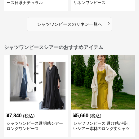
ース日系ナチュラル
リネンワンピース
›
シャツワンピース
の
リネン
一覧へ
シャツワンピースシアーのおすすめアイテム
¥
7,840
¥
5,660
(税込)
(税込)
シャツワンピース透明感シアー
シャツワンピース 透け感が美し
ロングワンピース
いシアー素材のロング丈シャツ
ワンピース