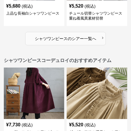
¥
5,680
¥
5,520
(税込)
(税込)
上品な長袖白シャツワンピース
チュール切替シャツワンピース
重ね着風異素材切替
›
シャツワンピース
の
シアー
一覧へ
シャツワンピースコーデュロイのおすすめアイテム
¥
7,730
¥
5,520
(税込)
(税込)