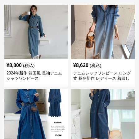
¥
8,800
¥
8,620
(税込)
(税込)
2024年新作 韓国風 長袖デニム
デニムシャツワンピース ロング
シャツワンピース
丈 秋冬新作 レディース 着回し
抜群