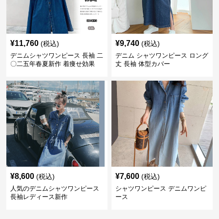
¥
11,760
¥
9,740
(税込)
(税込)
デニムシャツワンピース 長袖 二
デニム シャツワンピース ロング
〇二五年春夏新作 着痩せ効果
丈 長袖 体型カバー
¥
8,600
¥
7,600
(税込)
(税込)
人気のデニムシャツワンピース
シャツワンピース デニムワンピ
長袖レディース新作
ース