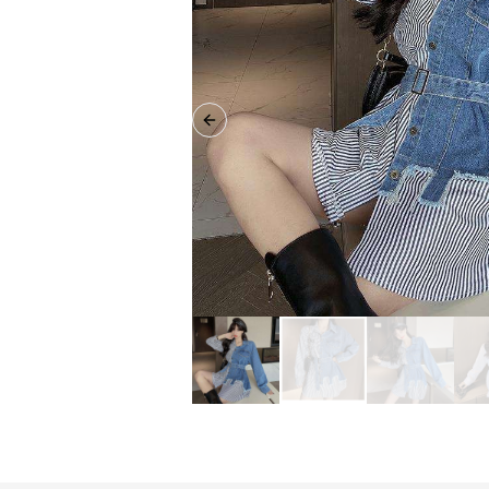
Previous slide