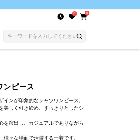
0
0
ワンピース
ザインが印象的なシャツワンピース。
を美しく引き締め、すっきりとしたシ
心を演出し、カジュアルでありながら
、様々な場面で活躍する一着です。