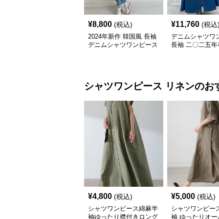
¥
8,800
¥
11,760
(税込)
(税込
2024年新作 韓国風 長袖
デニムシャツワ
デニムシャツワンピース
長袖 二〇二五年
作 着痩せ効果
シャツワンピース
リネン
のお
¥
4,800
¥
5,000
(税込)
(税込)
シャツワンピース綿麻半
シャツワンピー
袖ゆったり襟付きロング
袖 ゆったりオー