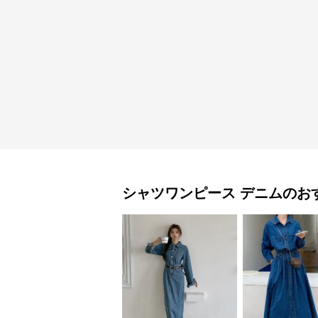
シャツワンピース
デニム
のお