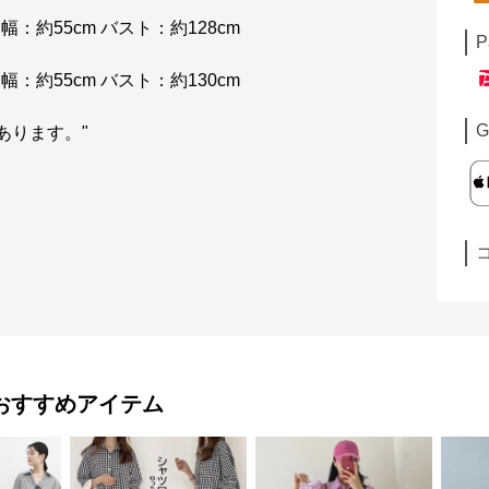
 肩幅：約55cm バスト：約128cm
P
 肩幅：約55cm バスト：約130cm
G
あります。"
おすすめアイテム