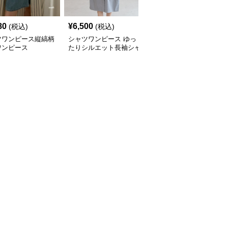
80
¥
6,500
¥
8,180
(税込)
(税込)
(税込)
ツワンピース縦縞柄
シャツワンピース ゆっ
シャツワンピース 襟付
ワンピース
たりシルエット長袖シャ
き七分袖ゆったりシャツ
ツワンピース
ワンピース