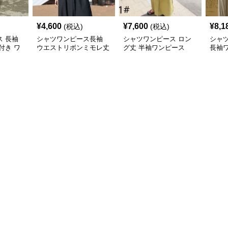
¥
4,600
¥
7,600
¥
8,1
(税込)
(税込)
 長袖
シャツワンピース長袖
シャツワンピース ロン
シャ
付き ワ
ウエストリボンミモレ丈
グ丈 半袖ワンピース
長袖
ワンピース