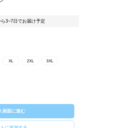
ン
ら3~7日でお届け予定
XL
2XL
3XL
入画面に進む
トに追加する