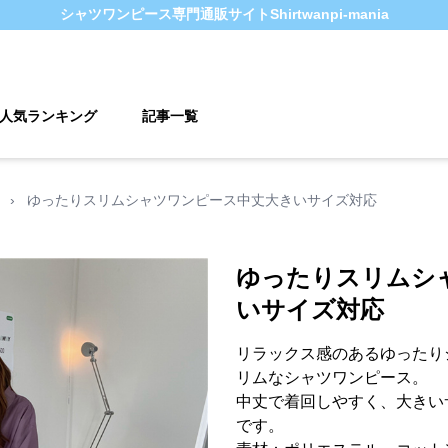
シャツワンピース
専門通販サイト
Shirtwanpi-mania
人気ランキング
記事一覧
›
ゆったりスリムシャツワンピース中丈大きいサイズ対応
ゆったりスリムシ
いサイズ対応
リラックス感のあるゆったり
リムなシャツワンピース。
中丈で着回しやすく、大きい
です。