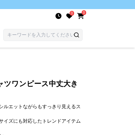
0
0
ャツワンピース中丈大き
シルエットながらもすっきり見えるス
サイズにも対応したトレンドアイテム