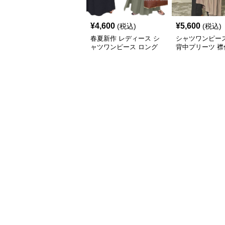
¥
4,600
¥
5,600
(税込)
(税込)
春夏新作 レディース シ
シャツワンピース
ャツワンピース ロング
背中プリーツ 襟
丈 体型カバー
ンピース