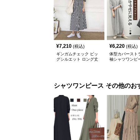
¥
7,210
¥
6,220
(税込)
(税込)
ギンガムチェック ビッ
体型カバースト
グシルエット ロング丈
袖シャツワンピ
シャツワンピース
シャツワンピース
その他
のお