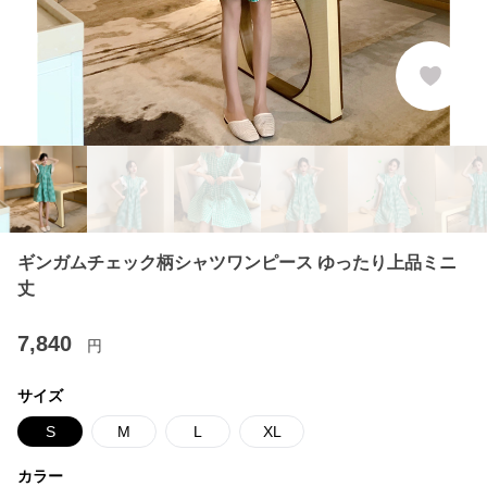
ギンガムチェック柄シャツワンピース ゆったり上品ミニ
丈
7,840
円
サイズ
S
M
L
XL
カラー