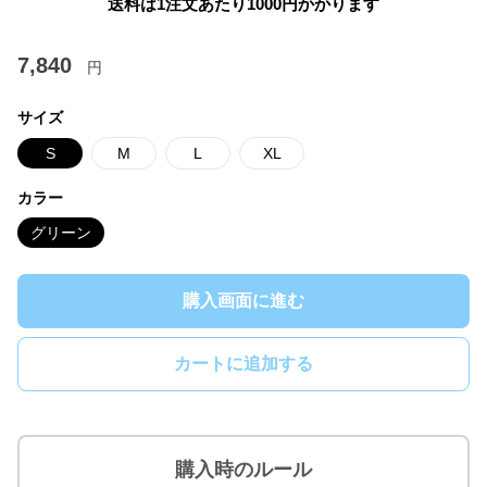
送料は1注文あたり
1000
円かかります
7,840
円
サイズ
S
M
L
XL
カラー
グリーン
購入画面に進む
カートに追加する
購入時のルール