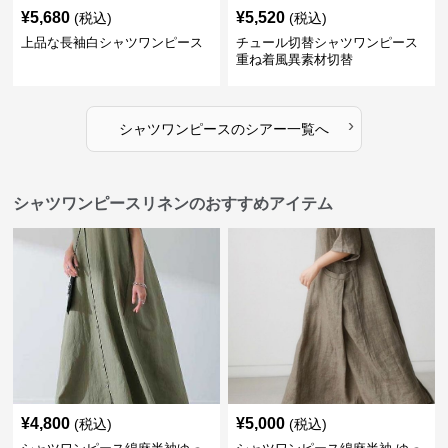
¥
5,680
¥
5,520
(税込)
(税込)
上品な長袖白シャツワンピース
チュール切替シャツワンピース
重ね着風異素材切替
›
シャツワンピース
の
シアー
一覧へ
シャツワンピースリネンのおすすめアイテム
¥
4,800
¥
5,000
(税込)
(税込)