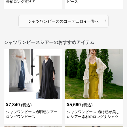
長袖ロング丈秋冬
ピース
›
シャツワンピース
の
コーデュロイ
一覧へ
シャツワンピースシアーのおすすめアイテム
¥
7,840
¥
5,660
(税込)
(税込)
シャツワンピース透明感シアー
シャツワンピース 透け感が美し
ロングワンピース
いシアー素材のロング丈シャツ
ワンピース