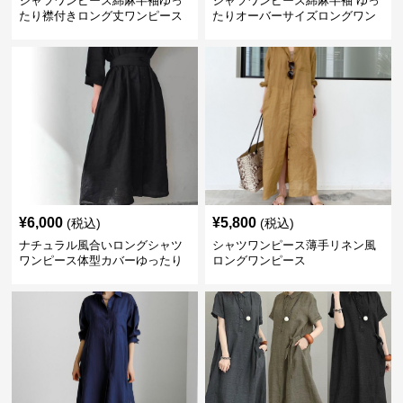
シャツワンピース綿麻半袖ゆっ
シャツワンピース綿麻半袖 ゆっ
たり襟付きロング丈ワンピース
たりオーバーサイズロングワン
ピース
¥
6,000
¥
5,800
(税込)
(税込)
ナチュラル風合いロングシャツ
シャツワンピース薄手リネン風
ワンピース体型カバーゆったり
ロングワンピース