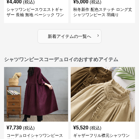
¥
4,400
¥
5,000
(税込)
(税込)
シャツワンピースウエストギャ
秋冬新作 配色ステッチ ロング丈
ザー 長袖 無地 ベーシック ワン
シャツワンピース 羽織り
ピース
›
新着アイテムの一覧へ
シャツワンピースコーデュロイのおすすめアイテム
¥
7,730
¥
5,520
(税込)
(税込)
コーデュロイシャツワンピース
ギャザーフリル襟元シャツワン