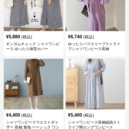
¥
5,880
¥
6,740
(税込)
(税込)
ギンガムチェック シャツワンピ
ゆったりパフスリーブストライ
ース ゆったり体型カバー
プシャツワンピース長袖
¥
4,400
¥
5,400
(税込)
(税込)
シャツワンピースウエストギャ
シャツワンピース長袖縦縞スト
ザー 長袖 無地 ベーシック ワン
ライプ柄ロングワンピース