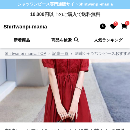
シャツワンピース
専門通販サイト
Shirtwanpi-mania
10,000
円以上のご購入で送料無料
0
0
Shirtwanpi-mania
新着商品
商品を検索
人気ランキング
Shirtwanpi-mania TOP
›
記事一覧
›
刺繍シャツワンピースおすす