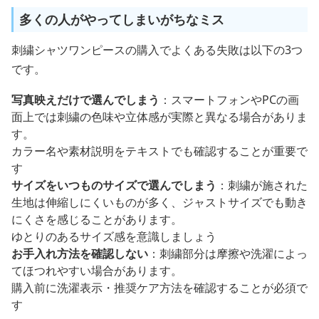
多くの人がやってしまいがちなミス
刺繍シャツワンピースの購入でよくある失敗は以下の3つ
です。
写真映えだけで選んでしまう
：スマートフォンやPCの画
面上では刺繍の色味や立体感が実際と異なる場合がありま
す。
カラー名や素材説明をテキストでも確認することが重要で
す
サイズをいつものサイズで選んでしまう
：刺繍が施された
生地は伸縮しにくいものが多く、ジャストサイズでも動き
にくさを感じることがあります。
ゆとりのあるサイズ感を意識しましょう
お手入れ方法を確認しない
：刺繍部分は摩擦や洗濯によっ
てほつれやすい場合があります。
購入前に洗濯表示・推奨ケア方法を確認することが必須で
す