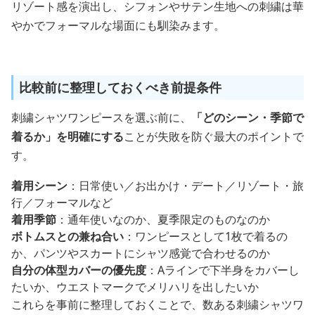
リゾート感を演出し、シフォンやサテン生地への刺繍は華
やかでフォーマルな場面にも馴染みます。
比較前に整理しておくべき前提条件
刺繍シャツワンピースを選ぶ前に、
「どのシーン・季節で
着るか」を明確にする
ことが失敗を防ぐ最大のポイントで
す。
着用シーン
：日常使い／お出かけ・デート／リゾート・旅
行／フォーマルなど
着用季節
：通年使いなのか、夏季限定のものなのか
ボトムスとの兼ね合い
：ワンピースとして1枚で着るの
か、パンツやスカートにシャツ感覚で合わせるのか
自分の体型カバーの優先度
：Aラインで下半身をカバーし
たいか、ウエストマークでメリハリを出したいか
これらを事前に整理しておくことで、数ある刺繍シャツワ