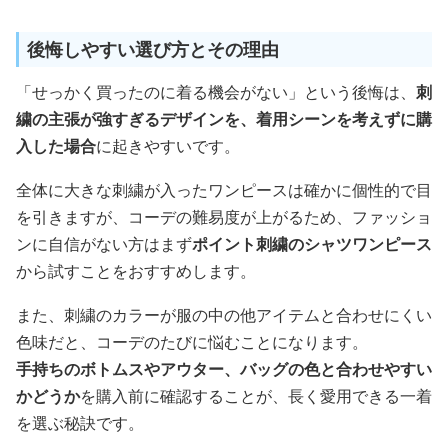
後悔しやすい選び方とその理由
「せっかく買ったのに着る機会がない」という後悔は、
刺
繍の主張が強すぎるデザインを、着用シーンを考えずに購
入した場合
に起きやすいです。
全体に大きな刺繍が入ったワンピースは確かに個性的で目
を引きますが、コーデの難易度が上がるため、ファッショ
ンに自信がない方はまず
ポイント刺繍のシャツワンピース
から試すことをおすすめします。
また、刺繍のカラーが服の中の他アイテムと合わせにくい
色味だと、コーデのたびに悩むことになります。
手持ちのボトムスやアウター、バッグの色と合わせやすい
かどうか
を購入前に確認することが、長く愛用できる一着
を選ぶ秘訣です。