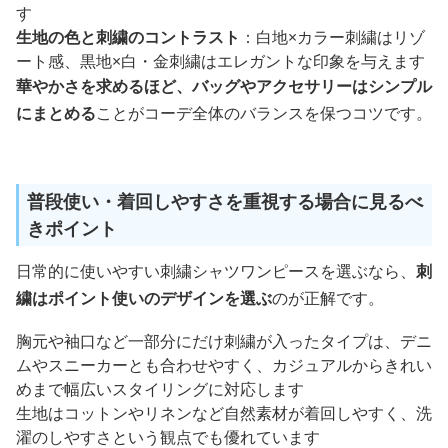
す
生地の色と刺繍のコントラスト
：白地×カラー刺繍はリゾ
ート感、黒地×白・金刺繍はエレガントな印象を与えます
華やかさを求めるほど、バッグやアクセサリーはシンプル
にまとめる
ことがコーデ全体のバランスを保つコツです。
普段使い・着回しやすさを重視する場合に見るべ
きポイント
日常的に使いやすい刺繍シャツワンピースを選ぶなら、
刺
繍はポイント使いのデザインを選ぶ
のが正解です。
胸元や袖口など一部分にだけ刺繍が入ったタイプは、デニ
ムやスニーカーとも合わせやすく、カジュアルからきれい
めまで幅広いスタイリングに対応します
生地はコットンやリネンなど自然素材が着回しやすく、洗
濯のしやすさという観点でも優れています