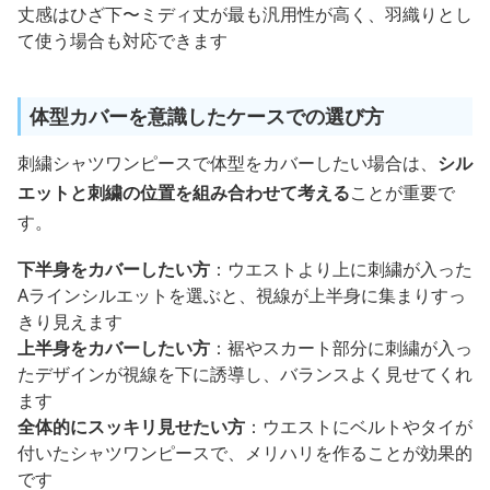
丈感はひざ下〜ミディ丈が最も汎用性が高く、羽織りとし
て使う場合も対応できます
体型カバーを意識したケースでの選び方
刺繍シャツワンピースで体型をカバーしたい場合は、
シル
エットと刺繍の位置を組み合わせて考える
ことが重要で
す。
下半身をカバーしたい方
：ウエストより上に刺繍が入った
Aラインシルエットを選ぶと、視線が上半身に集まりすっ
きり見えます
上半身をカバーしたい方
：裾やスカート部分に刺繍が入っ
たデザインが視線を下に誘導し、バランスよく見せてくれ
ます
全体的にスッキリ見せたい方
：ウエストにベルトやタイが
付いたシャツワンピースで、メリハリを作ることが効果的
です