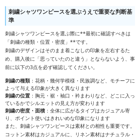
刺繍シャツワンピースを選ぶうえで重要な判断基
準
刺繍シャツワンピースを選ぶ際に**最初に確認すべきは
「刺繍の種類・位置・密度」**です。
刺繍のデザインはそのまま着こなしの印象を左右するた
め、購入後に「思っていたのと違う」とならないよう、事
前に以下の3点を必ず確認してください。
刺繍の種類
：花柄・幾何学模様・民族調など、モチーフに
よって与える印象が大きく異なります
刺繍の位置
：胸元・裾・袖口・衿まわりなど、どこに入っ
ているかでシルエットの見え方が変わります
刺繍の密度・面積
：全体に広がるタイプはカジュアル寄
り、ポイント使いはきれいめな印象になります
また、刺繍シャツワンピースは素材との相性も重要です。
コットン素材はカジュアルに、リネン素材はナチュラル・