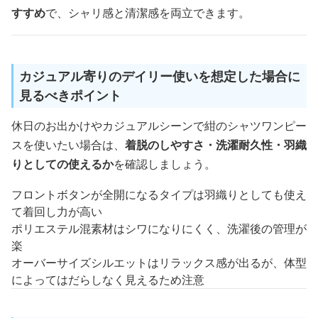
すすめ
で、シャリ感と清潔感を両立できます。
カジュアル寄りのデイリー使いを想定した場合に
見るべきポイント
休日のお出かけやカジュアルシーンで紺のシャツワンピー
スを使いたい場合は、
着脱のしやすさ・洗濯耐久性・羽織
りとしての使えるか
を確認しましょう。
フロントボタンが全開になるタイプは羽織りとしても使え
て着回し力が高い
ポリエステル混素材はシワになりにくく、洗濯後の管理が
楽
オーバーサイズシルエットはリラックス感が出るが、体型
によってはだらしなく見えるため注意