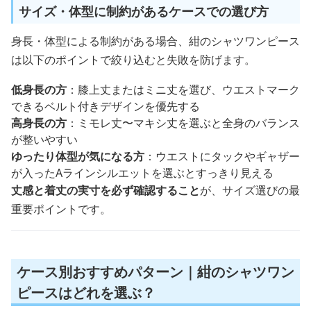
サイズ・体型に制約があるケースでの選び方
身長・体型による制約がある場合、紺のシャツワンピース
は以下のポイントで絞り込むと失敗を防げます。
低身長の方
：膝上丈またはミニ丈を選び、ウエストマーク
できるベルト付きデザインを優先する
高身長の方
：ミモレ丈〜マキシ丈を選ぶと全身のバランス
が整いやすい
ゆったり体型が気になる方
：ウエストにタックやギャザー
が入ったAラインシルエットを選ぶとすっきり見える
丈感と着丈の実寸を必ず確認すること
が、サイズ選びの最
重要ポイントです。
ケース別おすすめパターン｜紺のシャツワン
ピースはどれを選ぶ？