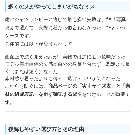
多くの人がやってしまいがちなミス
紺のシャツワンピース選びで最も多い失敗は、**「写真
映えで選んで、実際に着たら似合わなかった」**という
ケースです。
具体的には以下が挙げられます。
画面上で濃く見えた紺が、実物では黒に近い色味だった
モデル着用画像の丈感が自分の身長と合わず、想定より長
く（または短く）なった
素材感が思ったよりも薄く、透け・シワが気になった
これらを防ぐには、
商品ページの「実寸サイズ表」と「素
材の組成表記」を必ず確認する
習慣をつけることが重要で
す。
後悔しやすい選び方とその理由