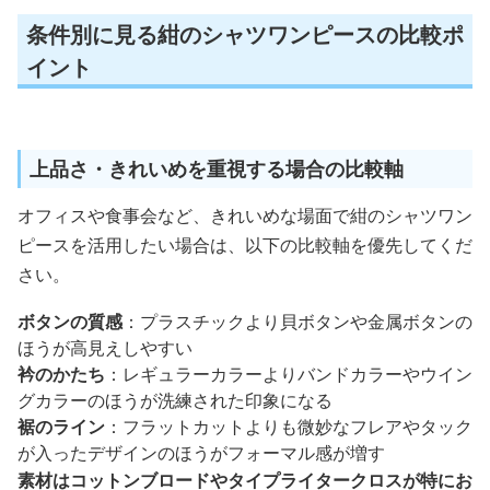
条件別に見る紺のシャツワンピースの比較ポ
イント
上品さ・きれいめを重視する場合の比較軸
オフィスや食事会など、きれいめな場面で紺のシャツワン
ピースを活用したい場合は、以下の比較軸を優先してくだ
さい。
ボタンの質感
：プラスチックより貝ボタンや金属ボタンの
ほうが高見えしやすい
衿のかたち
：レギュラーカラーよりバンドカラーやウイン
グカラーのほうが洗練された印象になる
裾のライン
：フラットカットよりも微妙なフレアやタック
が入ったデザインのほうがフォーマル感が増す
素材はコットンブロードやタイプライタークロスが特にお