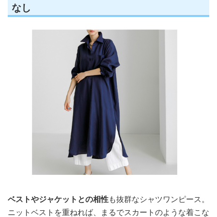
なし
ベストやジャケットとの相性
も抜群なシャツワンピース。
ニットベストを重ねれば、まるでスカートのような着こな