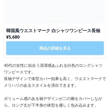
韓国風ウエストマーク 白シャツワンピース長袖
¥
5,680
商品の詳細を見る
40代の女性に似合う清潔感あふれる白色のロングシャツ
ワンピースです。
長袖デザインで体型カバー効果も高く、ウエストマークで
メリハリのあるスタイルを演出できます。
ボリューム感のある袖デザインが二の腕をカバーしなが
ら、ロング丈が下半身の体型を優しく包み込みます。