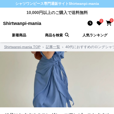
シャツワンピース
専門通販サイト
Shirtwanpi-mania
10,000
円以上のご購入で送料無料
0
0
Shirtwanpi-mania
新着商品
商品を検索
人気ランキング
Shirtwanpi-mania TOP
›
記事一覧
›
40代におすすめのロングシャ