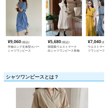
¥
9,060
¥
5,680
¥
7,040
(税込)
(税込)
(税込
半袖ロング丈体型カバー
韓国風ウエストマーク
ウエストマーク
シャツワンピース
白シャツワンピース長袖
ツワンピース
シャツワンピースとは？