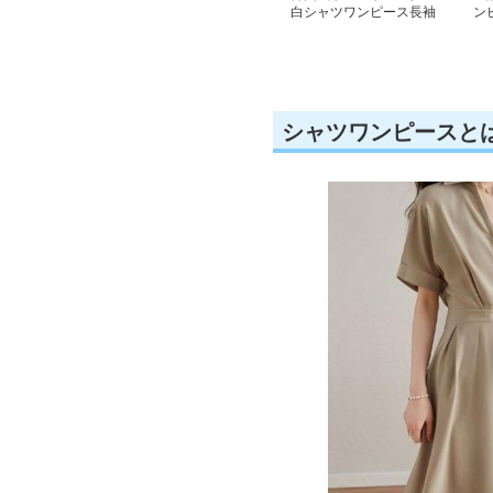
白シャツワンピース長袖
ン
シャツワンピースと