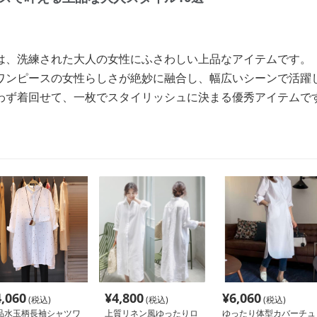
は、洗練された大人の女性にふさわしい上品なアイテムです。
ワンピースの女性らしさが絶妙に融合し、幅広いシーンで活躍
わず着回せて、一枚でスタイリッシュに決まる優秀アイテムで
4,060
¥
4,800
¥
6,060
(税込)
(税込)
(税込)
品水玉柄長袖シャツワ
上質リネン風ゆったりロ
ゆったり体型カバーチュ