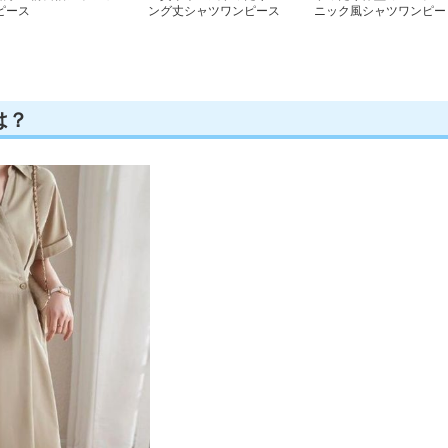
ピース
ング丈シャツワンピース
ニック風シャツワンピー
ス
は？