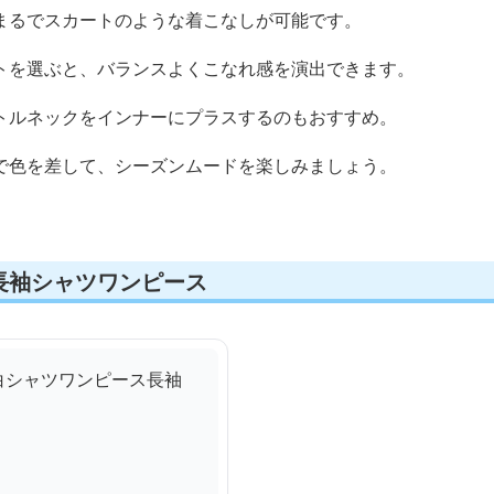
まるでスカートのような着こなしが可能です。
トを選ぶと、バランスよくこなれ感を演出できます。
トルネックをインナーにプラスするのもおすすめ。
で色を差して、シーズンムードを楽しみましょう。
長袖シャツワンピース