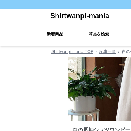
Shirtwanpi-mania
新着商品
商品を検索
Shirtwanpi-mania TOP
›
記事一覧
›
白の
白の長袖シャツワンピー