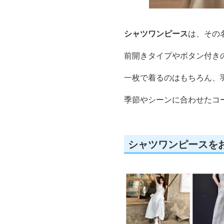
シャツワンピース
は、その
前開きタイプやボタン付き
一枚で着るのはもちろん、
季節やシーンに合わせたコ
シャツワンピースを