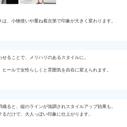
スは、小物使いや重ね着次第で印象が大きく変わります。
わせることで、メリハリのあるスタイルに。
、ヒールで女性らしくと雰囲気を自在に変えられます。
羽織ると、縦のラインが強調されスタイルアップ効果も。
するだけで、大人っぽい印象に仕上がります。