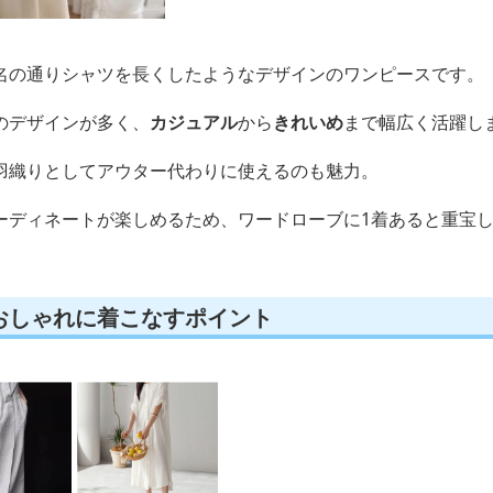
名の通りシャツを長くしたようなデザインのワンピースです。
のデザインが多く、
カジュアル
から
きれいめ
まで幅広く活躍し
羽織りとしてアウター代わりに使えるのも魅力。
ーディネートが楽しめるため、ワードローブに1着あると重宝
おしゃれに着こなすポイント