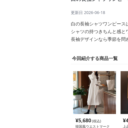
更新日
2026-06-18
白の長袖シャツワンピース
シャツの持つきちんと感と
長袖デザインなら季節を問
今回紹介する商品一覧
¥
5,680
¥
(税込)
韓国風ウエストマーク
上