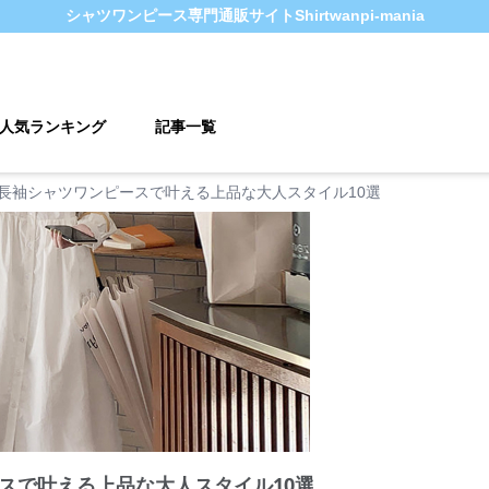
シャツワンピース
専門通販サイト
Shirtwanpi-mania
人気ランキング
記事一覧
長袖シャツワンピースで叶える上品な大人スタイル10選
スで叶える上品な大人スタイル10選