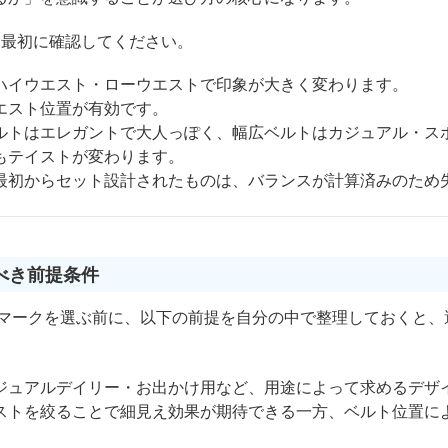
を最初に確認してください。
ハイウエスト・ローウエストで印象が大きく変わります。
エスト位置が有効です。
ルトはエレガントで大人っぽく、幅広ベルトはカジュアル・ス
もテイストが変わります。
最初からセット設計されたものは、バランスが計算済みのため
べき前提条件
トマークを選ぶ前に、以下の前提を自分の中で整理しておくと、
ジュアルデイリー・お出かけ用など、用途によって求めるデザ
ストを絞ることで細見え効果が期待できる一方、ベルト位置に