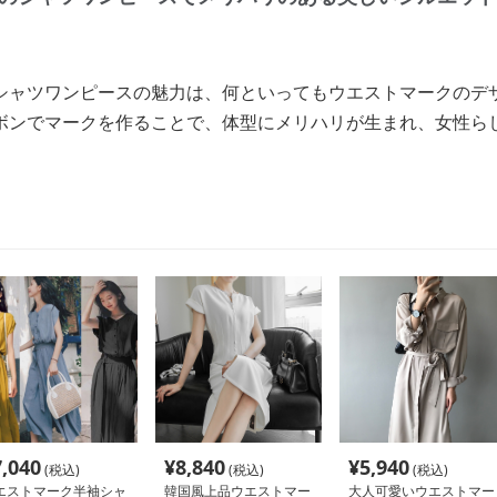
シャツワンピースの魅力は、何といってもウエストマークのデ
ボンでマークを作ることで、体型にメリハリが生まれ、女性ら
7,040
¥
8,840
¥
5,940
(税込)
(税込)
(税込)
エストマーク半袖シャ
韓国風上品ウエストマー
大人可愛いウエストマー