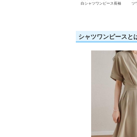
白シャツワンピース長袖
ツ
シャツワンピースと