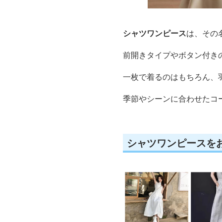
シャツワンピース
は、その
前開きタイプやボタン付き
一枚で着るのはもちろん、
季節やシーンに合わせたコ
シャツワンピースを