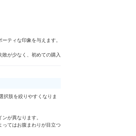
ポーティな印象を与えます。
失敗が少なく、初めての購入
選択肢を絞りやすくなりま
インが異なります。
よってはお腹まわりが目立つ