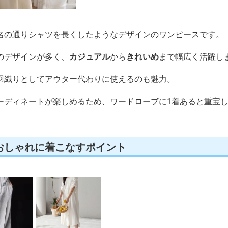
名の通りシャツを長くしたようなデザインのワンピースです。
のデザインが多く、
カジュアル
から
きれいめ
まで幅広く活躍し
羽織りとしてアウター代わりに使えるのも魅力。
ーディネートが楽しめるため、ワードローブに1着あると重宝
おしゃれに着こなすポイント