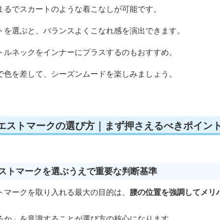
まるでスカートのような着こなしが可能です。
トを選ぶと、バランスよくこなれ感を演出できます。
トルネックをインナーにプラスするのもおすすめ。
で色を差して、シーズンムードを楽しみましょう。
ウエストマークの選び方｜まず押さえるべきポイン
エストマークを選ぶうえで重要な判断基準
トマークを取り入れる最大の目的は、
腰の位置を強調してメリ
るか」を意識することが選び方の核心になります。