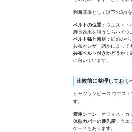
判断基準として以下の3点
ベルトの位置
：ウエスト・
脚長効果を狙うならハイウ
ベルト幅と素材
：細めのベ
共布かレザー調かによって
共布ベルト付きかどうか
：
に向いています。
比較前に整理しておく
シャツワンピース ウエス
す。
着用シーン
：オフィス・カ
体型カバーの優先度
：ウエ
ケースもあります。