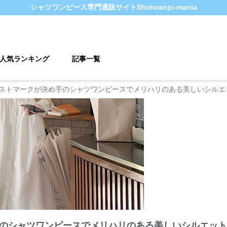
シャツワンピース
専門通販サイト
Shirtwanpi-mania
人気ランキング
記事一覧
ストマークが決め手のシャツワンピースでメリハリのある美しいシルエ
のシャツワンピースでメリハリのある美しいシルエット