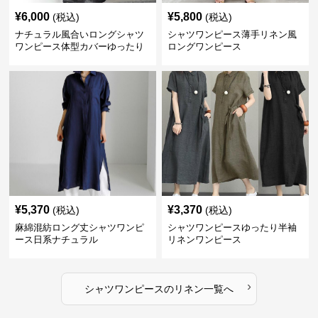
¥
6,000
¥
5,800
(税込)
(税込)
ナチュラル風合いロングシャツ
シャツワンピース薄手リネン風
ワンピース体型カバーゆったり
ロングワンピース
¥
5,370
¥
3,370
(税込)
(税込)
麻綿混紡ロング丈シャツワンピ
シャツワンピースゆったり半袖
ース日系ナチュラル
リネンワンピース
›
シャツワンピース
の
リネン
一覧へ