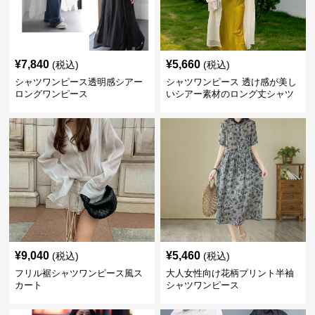
¥
7,840
¥
5,660
(税込)
(税込)
シャツワンピース透明感シアー
シャツワンピース 透け感が美し
ロングワンピース
いシアー素材のロング丈シャツ
ワンピース
¥
9,040
¥
5,460
(税込)
(税込)
フリル裾シャツワンピース風ス
大人女性向け花柄プリント半袖
カート
シャツワンピース