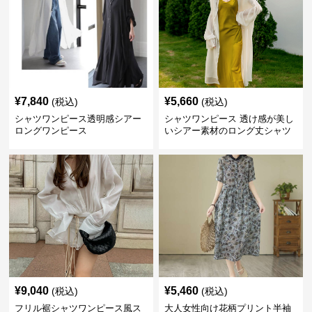
¥
7,840
¥
5,660
(税込)
(税込)
シャツワンピース透明感シアー
シャツワンピース 透け感が美し
ロングワンピース
いシアー素材のロング丈シャツ
ワンピース
¥
9,040
¥
5,460
(税込)
(税込)
フリル裾シャツワンピース風ス
大人女性向け花柄プリント半袖