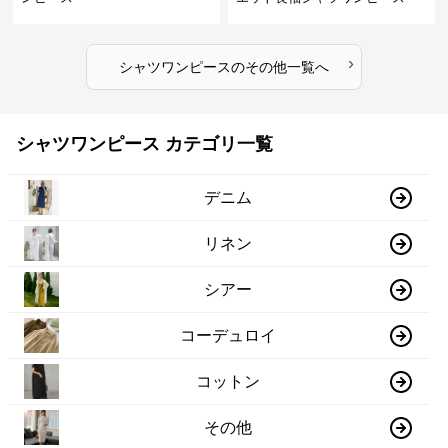
›
シャツワンピース
の
その他
一覧へ
シャツワンピース カテゴリ一覧
デニム
リネン
シアー
コーデュロイ
コットン
その他