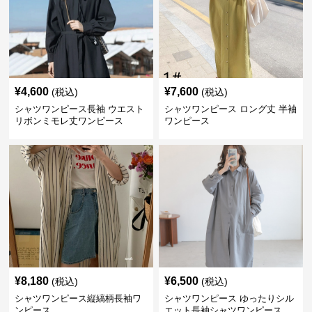
¥
4,600
¥
7,600
(税込)
(税込)
シャツワンピース長袖 ウエスト
シャツワンピース ロング丈 半袖
リボンミモレ丈ワンピース
ワンピース
¥
8,180
¥
6,500
(税込)
(税込)
シャツワンピース縦縞柄長袖ワ
シャツワンピース ゆったりシル
ンピース
エット長袖シャツワンピース