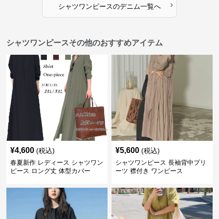
›
シャツワンピース
の
デニム
一覧へ
シャツワンピースその他のおすすめアイテム
¥
4,600
¥
5,600
(税込)
(税込)
春夏新作 レディース シャツワン
シャツワンピース 長袖背中プリ
ピース ロング丈 体型カバー
ーツ 襟付き ワンピース