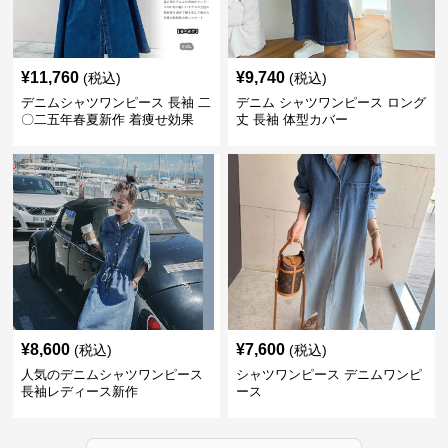
¥
11,760
¥
9,740
(税込)
(税込)
デニムシャツワンピース 長袖 二
デニム シャツワンピース ロング
〇二五年春夏新作 着痩せ効果
丈 長袖 体型カバー
¥
8,600
¥
7,600
(税込)
(税込)
人気のデニムシャツワンピース
シャツワンピース デニムワンピ
長袖レディース新作
ース