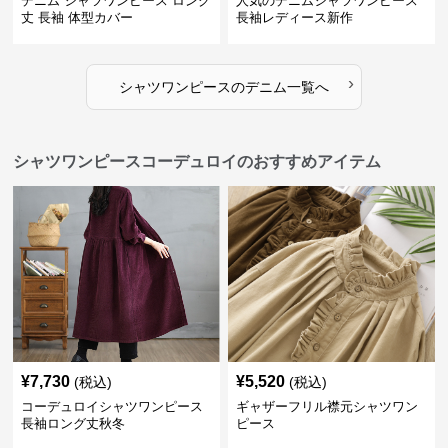
デニム シャツワンピース ロング
人気のデニムシャツワンピース
丈 長袖 体型カバー
長袖レディース新作
›
シャツワンピース
の
デニム
一覧へ
シャツワンピースコーデュロイのおすすめアイテム
¥
7,730
¥
5,520
(税込)
(税込)
コーデュロイシャツワンピース
ギャザーフリル襟元シャツワン
長袖ロング丈秋冬
ピース