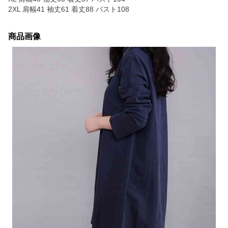
2XL 肩幅41 袖丈61 着丈88 バスト108
商品画像