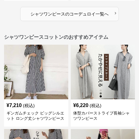
›
シャツワンピース
の
コーデュロイ
一覧へ
シャツワンピースコットンのおすすめアイテム
¥
7,210
¥
6,220
(税込)
(税込)
ギンガムチェック ビッグシルエ
体型カバーストライプ長袖シャ
ット ロング丈シャツワンピース
ツワンピース