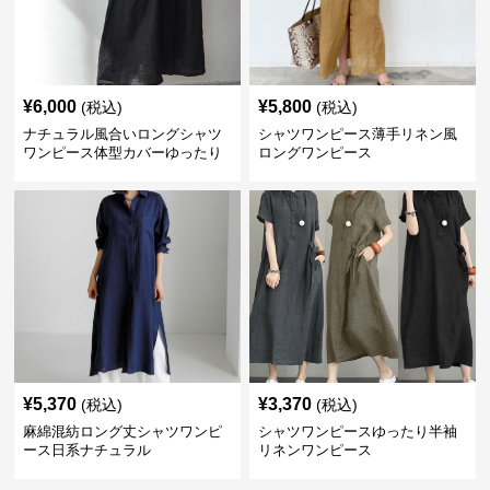
¥
6,000
¥
5,800
(税込)
(税込)
ナチュラル風合いロングシャツ
シャツワンピース薄手リネン風
ワンピース体型カバーゆったり
ロングワンピース
¥
5,370
¥
3,370
(税込)
(税込)
麻綿混紡ロング丈シャツワンピ
シャツワンピースゆったり半袖
ース日系ナチュラル
リネンワンピース