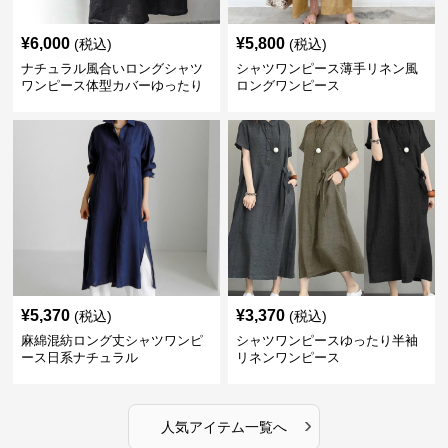
¥
6,000
¥
5,800
(税込)
(税込)
ナチュラル風合いロングシャツ
シャツワンピース薄手リネン風
ワンピース体型カバーゆったり
ロングワンピース
¥
5,370
¥
3,370
(税込)
(税込)
麻綿混紡ロング丈シャツワンピ
シャツワンピースゆったり半袖
ース日系ナチュラル
リネンワンピース
›
人気アイテム一覧へ