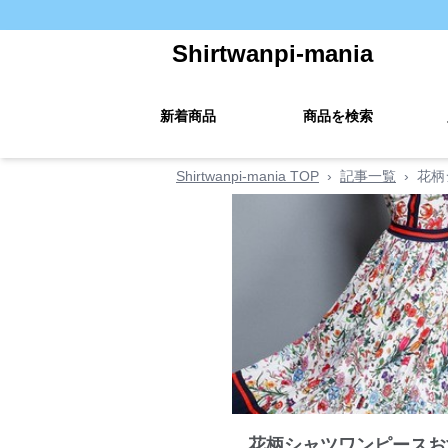
Shirtwanpi-mania
新着商品
商品を検索
Shirtwanpi-mania TOP
›
記事一覧
›
花柄
花柄シャツワンピースお