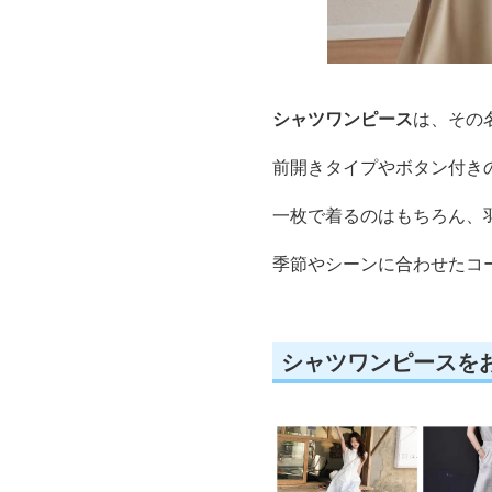
シャツワンピース
は、その
前開きタイプやボタン付き
一枚で着るのはもちろん、
季節やシーンに合わせたコ
シャツワンピースを