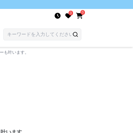
0
0
バーも叶います。
も叶います。