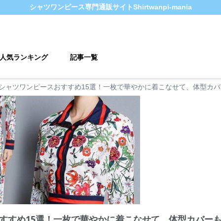
シャツワンピース
専門通販サイト
Shirtwanpi-mania
人気ランキング
記事一覧
シャツワンピースおすすめ15選！一枚で華やかに着こなせて、体型カ
すすめ15選！一枚で華やかに着こなせて、体型カバー