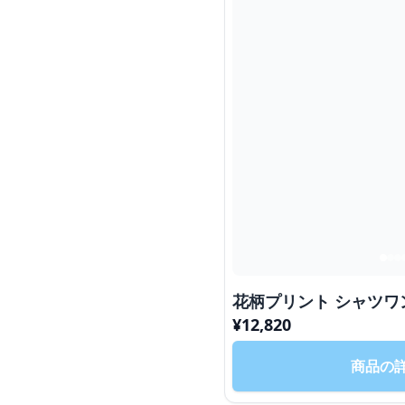
花柄プリント シャツワ
¥
12,820
商品の