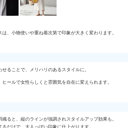
スは、小物使いや重ね着次第で印象が大きく変わります。
わせることで、メリハリのあるスタイルに。
、ヒールで女性らしくと雰囲気を自在に変えられます。
羽織ると、縦のラインが強調されスタイルアップ効果も。
するだけで、大人っぽい印象に仕上がります。