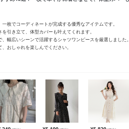
、一枚でコーディネートが完成する優秀なアイテムです。
さを引き立て、体型カバーも叶えてくれます。
で、幅広いシーンで活躍するシャツワンピースを厳選しました
て、おしゃれを楽しんでください。