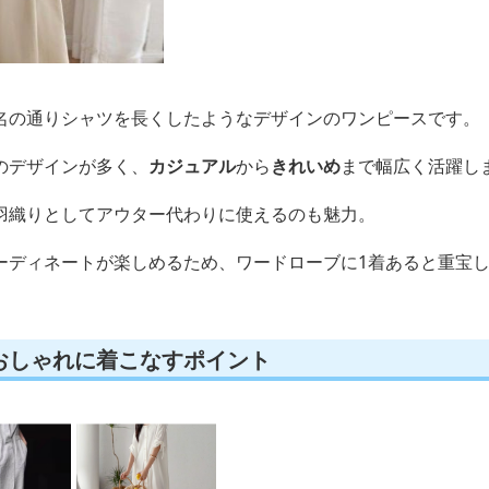
名の通りシャツを長くしたようなデザインのワンピースです。
のデザインが多く、
カジュアル
から
きれいめ
まで幅広く活躍し
羽織りとしてアウター代わりに使えるのも魅力。
ーディネートが楽しめるため、ワードローブに1着あると重宝
おしゃれに着こなすポイント