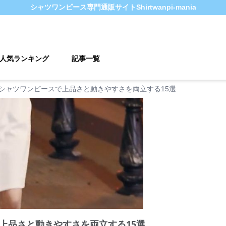
シャツワンピース
専門通販サイト
Shirtwanpi-mania
人気ランキング
記事一覧
シャツワンピースで上品さと動きやすさを両立する15選
上品さと動きやすさを両立する15選