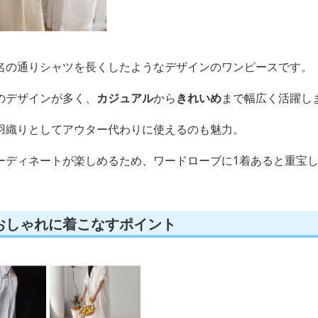
名の通りシャツを長くしたようなデザインのワンピースです。
のデザインが多く、
カジュアル
から
きれいめ
まで幅広く活躍し
羽織りとしてアウター代わりに使えるのも魅力。
ーディネートが楽しめるため、ワードローブに1着あると重宝
おしゃれに着こなすポイント