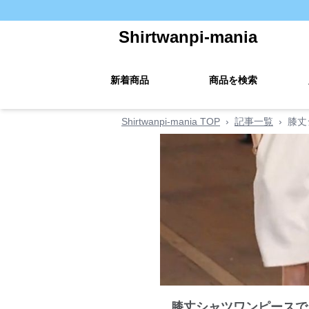
Shirtwanpi-mania
新着商品
商品を検索
Shirtwanpi-mania TOP
›
記事一覧
›
膝丈
膝丈シャツワンピースで