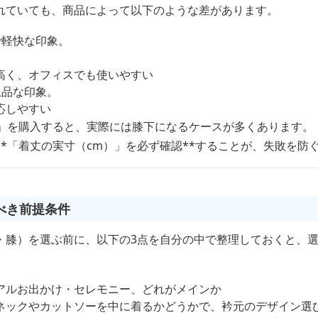
れていても、商品によって以下のような差があります。
で軽快な印象。
高く、オフィスでも使いやすい
上品な印象。
応しやすい
丈」を購入すると、実際には膝下になるケースが多くあります。
*「着丈の実寸（cm）」を必ず確認**することが、失敗を防
べき前提条件
・膝）を選ぶ前に、以下の3点を自分の中で整理しておくと、
アルお出かけ・セレモニー、どれがメインか
ネックやカットソーを中に着るかどうかで、衿元のデザイン選