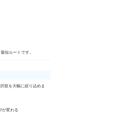
ぐ最短ルートです。
選択肢を大幅に絞り込めま
びが変わる