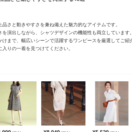
上品さと動きやすさを兼ね備えた魅力的なアイテムです。
さを演出しながら、シャツデザインの機能性も両立しています
かけまで、幅広いシーンで活躍するワンピースを厳選してご紹
に入りの一着を見つけてください。