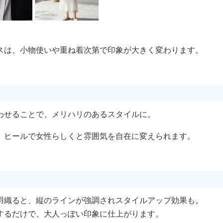
スは、小物使いや重ね着次第で印象が大きく変わります。
わせることで、メリハリのあるスタイルに。
、ヒールで女性らしくと雰囲気を自在に変えられます。
羽織ると、縦のラインが強調されスタイルアップ効果も。
するだけで、大人っぽい印象に仕上がります。