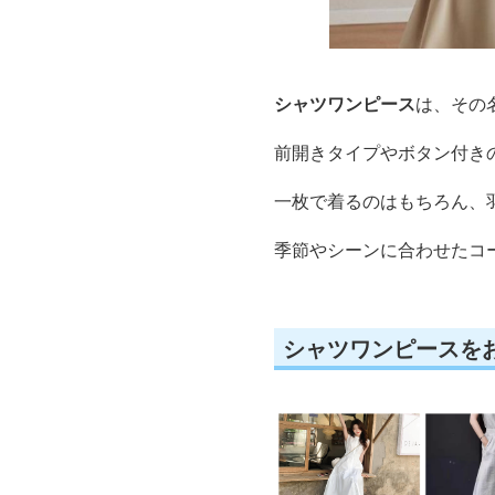
シャツワンピース
は、その
前開きタイプやボタン付き
一枚で着るのはもちろん、
季節やシーンに合わせたコ
シャツワンピースを