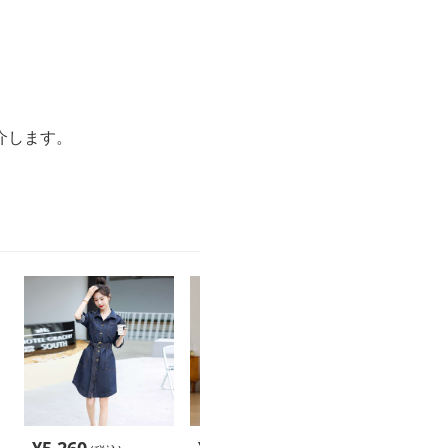
。
介します。