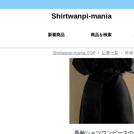
Shirtwanpi-mania
新着商品
商品を検索
Shirtwanpi-mania TOP
›
記事一覧
›
長袖
長袖シャツワンピースの