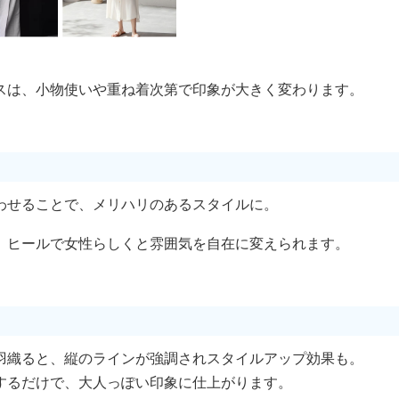
スは、小物使いや重ね着次第で印象が大きく変わります。
わせることで、メリハリのあるスタイルに。
、ヒールで女性らしくと雰囲気を自在に変えられます。
羽織ると、縦のラインが強調されスタイルアップ効果も。
するだけで、大人っぽい印象に仕上がります。