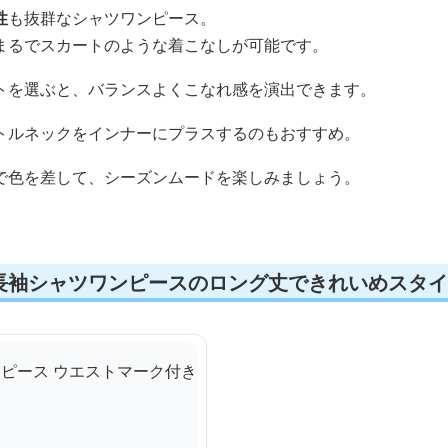
性
も抜群なシャツワンピース。
まるでスカートのような着こなしが可能です。
トを選ぶと、バランスよくこなれ感を演出できます。
トルネックをインナーにプラスするのもおすすめ。
で色を差して、シーズンムードを楽しみましょう。
長袖シャツワンピースのロング丈できれいめスタイ