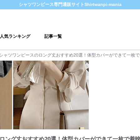
シャツワンピース
専門通販サイト
Shirtwanpi-mania
人気ランキング
記事一覧
シャツワンピースのロング丈おすすめ20選！体型カバーができて一枚
ロング丈おすすめ20選！体型カバーができて一枚で着