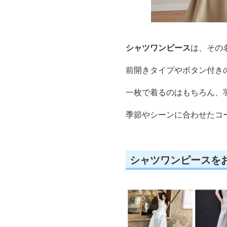
シャツワンピース
は、その
前開きタイプやボタン付き
一枚で着るのはもちろん、
季節やシーンに合わせたコ
シャツワンピースを