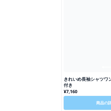
きれいめ長袖シャツワ
付き
¥
7,160
商品の