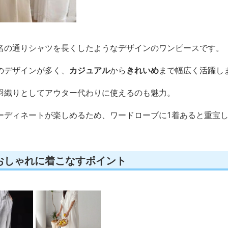
名の通りシャツを長くしたようなデザインのワンピースです。
のデザインが多く、
カジュアル
から
きれいめ
まで幅広く活躍し
羽織りとしてアウター代わりに使えるのも魅力。
ーディネートが楽しめるため、ワードローブに1着あると重宝
おしゃれに着こなすポイント