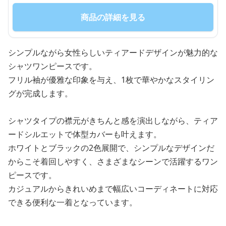
商品の詳細を見る
シンプルながら女性らしいティアードデザインが魅力的な
シャツワンピースです。
フリル袖が優雅な印象を与え、1枚で華やかなスタイリン
グが完成します。
シャツタイプの襟元がきちんと感を演出しながら、ティア
ードシルエットで体型カバーも叶えます。
ホワイトとブラックの2色展開で、シンプルなデザインだ
からこそ着回しやすく、さまざまなシーンで活躍するワン
ピースです。
カジュアルからきれいめまで幅広いコーディネートに対応
できる便利な一着となっています。