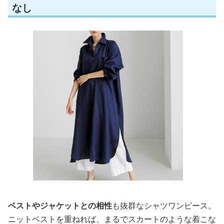
なし
ベストやジャケットとの相性
も抜群なシャツワンピース。
ニットベストを重ねれば、まるでスカートのような着こな